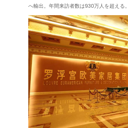
へ輸出。年間来訪者数は930万人を超える