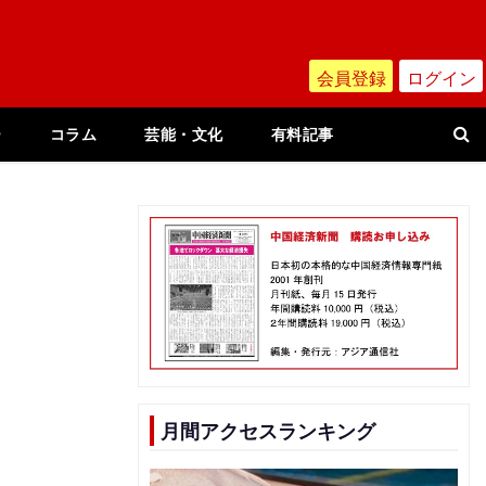
会員登録
ログイン
ー
コラム
芸能・文化
有料記事
月間アクセスランキング