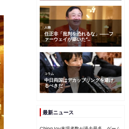
最新ニュース
ChinaJoy来場者数が過去最多 ゲーム