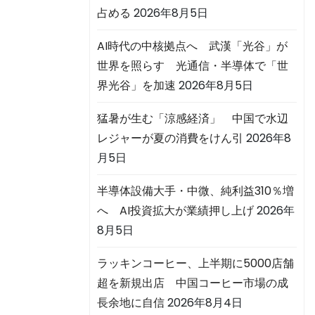
占める
2026年8月5日
AI時代の中核拠点へ 武漢「光谷」が
世界を照らす 光通信・半導体で「世
界光谷」を加速
2026年8月5日
猛暑が生む「涼感経済」 中国で水辺
レジャーが夏の消費をけん引
2026年8
月5日
半導体設備大手・中微、純利益310％増
へ AI投資拡大が業績押し上げ
2026年
8月5日
ラッキンコーヒー、上半期に5000店舗
超を新規出店 中国コーヒー市場の成
長余地に自信
2026年8月4日