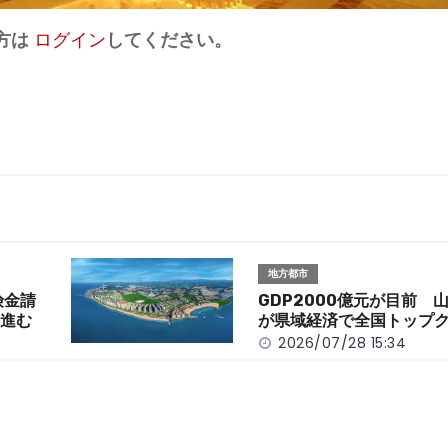
方は
ログイン
してください。
地方都市
険金請
GDP2000億元が目前 
応進む
が県域経済で全国トップ
2026/07/28 15:34