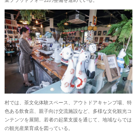
業プラットフォームの整備を進めている。
村では、茶文化体験スペース、アウトドアキャンプ場、特
色ある飲食店、親子向け交流施設など、多様な文化観光コ
ンテンツを展開。若者の起業支援を通じて、地域ならでは
の観光産業育成を図っている。