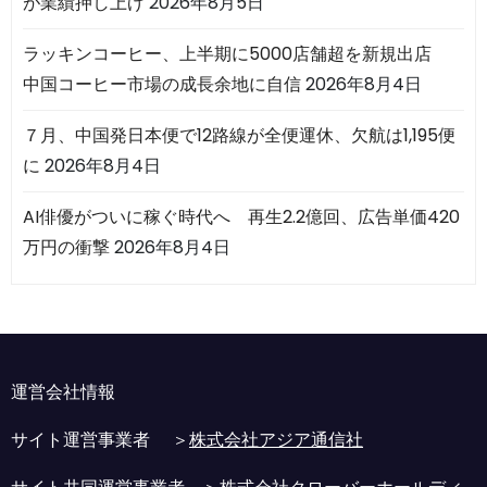
が業績押し上げ
2026年8月5日
ラッキンコーヒー、上半期に5000店舗超を新規出店
中国コーヒー市場の成長余地に自信
2026年8月4日
７月、中国発日本便で12路線が全便運休、欠航は1,195便
に
2026年8月4日
AI俳優がついに稼ぐ時代へ 再生2.2億回、広告単価420
万円の衝撃
2026年8月4日
運営会社情報
サイト運営事業者 ＞
株式会社アジア通信社