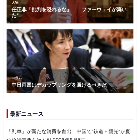
最新ニュース
「列車」が新たな消費を創出 中国で“鉄道＋観光”が夏