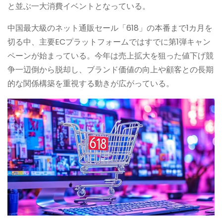
と並ぶ一大消費イベントとなっている。
中国最大級のネット通販セール「618」の本番まで1カ月を
切る中、主要ECプラットフォームではすでに第1弾キャン
ペーンが始まっている。今年は売上拡大を狙った値下げ競
争一辺倒から脱却し、ブランド価値の向上や顧客との長期
的な関係構築を重視する動きが広がっている。