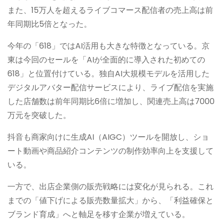
また、15万人を超えるライブコマース配信者の売上高は前
年同期比5倍となった。
今年の「618」ではAI活用も大きな特徴となっている。京
東は今回のセールを「AIが全面的に導入された初めての
618」と位置付けている。独自AI大規模モデルを活用した
デジタルアバター配信サービスにより、ライブ配信を実施
した店舗数は前年同期比6倍に増加し、関連売上高は7000
万元を突破した。
抖音も商家向けに生成AI（AIGC）ツールを開放し、ショ
ート動画や商品紹介コンテンツの制作効率向上を支援して
いる。
一方で、出店企業側の販売戦略には変化が見られる。これ
までの「値下げによる販売数量拡大」から、「利益確保と
ブランド育成」へと軸足を移す企業が増えている。