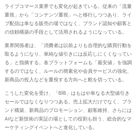
ライブコマース業界でも変化が起きている。従来の「流量
重視」から「コンテンツ重視」へと移行しつつあり、ライ
ブ配信は単なる販売の場ではなく、ブランド認知や顧客と
の信頼構築の手段として活用されるようになっている。
業界関係者は、「消費者は以前よりも合理的な購買行動を
取るようになり、単純な値引きには反応しにくくなってい
る」と指摘する。各プラットフォームも「最安値」を強調
するのではなく、ルールの簡素化や会員サービスの強化、
新商品の投入などを重視する方向へと舵を切っている。
こうした変化を受け、「618」はもはや単なる大型値引き
セールではなくなりつつある。売上拡大だけでなく、ブラ
ンド構築、新商品のプロモーション、顧客維持、さらには
AIなど新技術の実証の場としての役割も担う、総合的なマ
ーケティングイベントへと進化している。