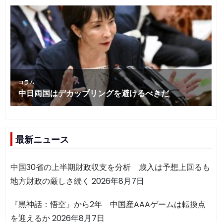
最新ニュース
中国30省の上半期財政収支を分析 歳入は予想上回るも
地方財政の厳しさ続く
2026年8月7日
『黒神話：悟空』から2年 中国産AAAゲームは転換点
を迎えるか
2026年8月7日