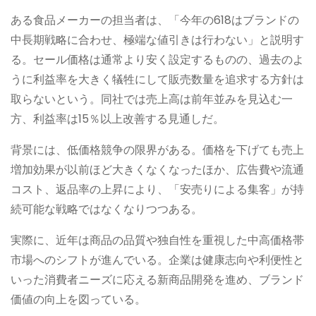
ある食品メーカーの担当者は、「今年の618はブランドの
中長期戦略に合わせ、極端な値引きは行わない」と説明す
る。セール価格は通常より安く設定するものの、過去のよ
うに利益率を大きく犠牲にして販売数量を追求する方針は
取らないという。同社では売上高は前年並みを見込む一
方、利益率は15％以上改善する見通しだ。
背景には、低価格競争の限界がある。価格を下げても売上
増加効果が以前ほど大きくなくなったほか、広告費や流通
コスト、返品率の上昇により、「安売りによる集客」が持
続可能な戦略ではなくなりつつある。
実際に、近年は商品の品質や独自性を重視した中高価格帯
市場へのシフトが進んでいる。企業は健康志向や利便性と
いった消費者ニーズに応える新商品開発を進め、ブランド
価値の向上を図っている。