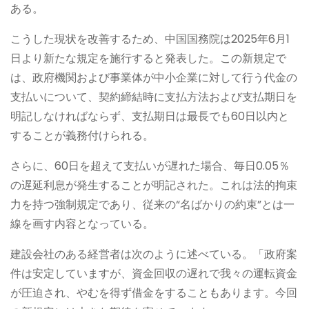
ある。
こうした現状を改善するため、中国国務院は2025年6月1
日より新たな規定を施行すると発表した。この新規定で
は、政府機関および事業体が中小企業に対して行う代金の
支払いについて、契約締結時に支払方法および支払期日を
明記しなければならず、支払期日は最長でも60日以内と
することが義務付けられる。
さらに、60日を超えて支払いが遅れた場合、毎日0.05％
の遅延利息が発生することが明記された。これは法的拘束
力を持つ強制規定であり、従来の“名ばかりの約束”とは一
線を画す内容となっている。
建設会社のある経営者は次のように述べている。「政府案
件は安定していますが、資金回収の遅れで我々の運転資金
が圧迫され、やむを得ず借金をすることもあります。今回