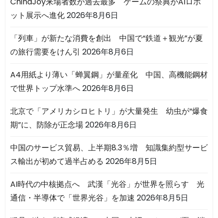
ChinaJoy来場者数が過去最多 ゲームの祭典がAIロボ
ット展示へ進化
2026年8月6日
「列車」が新たな消費を創出 中国で“鉄道＋観光”が夏
の旅行需要をけん引
2026年8月6日
A4用紙より薄い「蝉翼鋼」が量産化 中国、高機能鋼材
で世界トップ水準へ
2026年8月6日
北京で「アメリカシロヒトリ」が大量発生 幼虫が“爆食
期”に、防除が正念場
2026年8月6日
中国のサービス貿易、上半期8.3％増 知識集約型サービ
ス輸出が初めて過半占める
2026年8月5日
AI時代の中核拠点へ 武漢「光谷」が世界を照らす 光
通信・半導体で「世界光谷」を加速
2026年8月5日