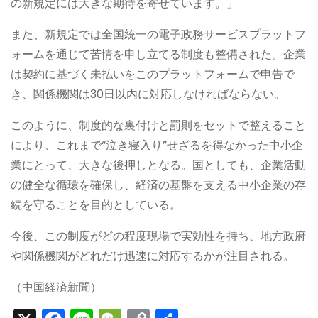
の新規定には大きな期待を寄せています。」
また、新規定では全国統一の電子政務サービスプラットフ
ォームを通じて苦情を申し立てる制度も整備された。企業
は契約に基づく未払いをこのプラットフォームで申告で
き、関係機関は30日以内に対応しなければならない。
このように、制度的な裏付けと罰則をセットで整えること
により、これまで“泣き寝入り”せざるを得なかった中小企
業にとって、大きな後押しとなる。国としても、企業活動
の健全な循環を確保し、経済の基盤を支える中小企業の存
続を守ることを目的としている。
今後、この制度がどの程度現場で実効性を持ち、地方政府
や関係機関がどれだけ迅速に対応するかが注目される。
（中国経済新聞）