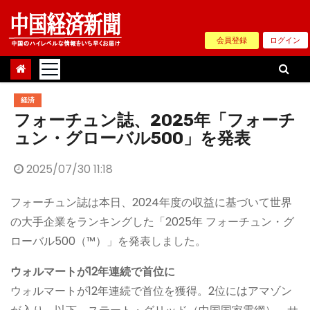
Skip
to
会員登録
ログイン
content
経済
フォーチュン誌、2025年「フォーチ
ュン・グローバル500」を発表
2025/07/30 11:18
フォーチュン誌は本日、2024年度の収益に基づいて世界
の大手企業をランキングした「2025年 フォーチュン・グ
ローバル500（™）」を発表しました。
ウォルマートが12年連続で首位に
ウォルマートが12年連続で首位を獲得。2位にはアマゾン