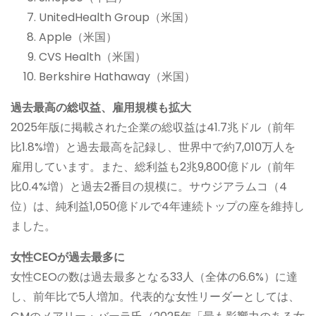
UnitedHealth Group（米国）
Apple（米国）
CVS Health（米国）
Berkshire Hathaway（米国）
過去最高の総収益、雇用規模も拡大
2025年版に掲載された企業の総収益は41.7兆ドル（前年
比1.8%増）と過去最高を記録し、世界中で約7,010万人を
雇用しています。また、総利益も2兆9,800億ドル（前年
比0.4%増）と過去2番目の規模に。サウジアラムコ（4
位）は、純利益1,050億ドルで4年連続トップの座を維持し
ました。
女性CEOが過去最多に
女性CEOの数は過去最多となる33人（全体の6.6%）に達
し、前年比で5人増加。代表的な女性リーダーとしては、