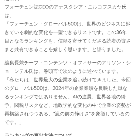
フォーチュン誌CEOのアナスタシア・ニルコフスカヤ氏
は、
「フォーチュン・グローバル500は、世界のビジネスに起
きている劇的な変化を一望できるリストです。この36年
目となるランキングを、信頼を寄せてくださる読者の皆さ
まと共有できることを嬉しく思います」と語りました。
編集長兼チーフ・コンテンツ・オフィサーのアリソン・シ
ョーンテル氏は、巻頭言で次のように述べています。
「私たちは、世界最大の企業を追い続けてきました。今回
のグローバル500は、2024年の企業業績を反映した単な
るランキングではありません。AIの進展、世界各地の紛
争、関税リスクなど、地政学的な変化の中で企業の姿勢が
再構築されつつある、“嵐の前の静けさ”を象徴しているの
です。」
ランキングの算出方法について