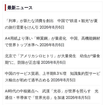
最新ニュース
「列車」が新たな消費を創出 中国で“鉄道＋観光”が夏
の旅行需要をけん引
2026年8月6日
A4用紙より薄い「蝉翼鋼」が量産化 中国、高機能鋼材
で世界トップ水準へ
2026年8月6日
北京で「アメリカシロヒトリ」が大量発生 幼虫が“爆食
期”に、防除が正念場
2026年8月6日
中国のサービス貿易、上半期8.3％増 知識集約型サービ
ス輸出が初めて過半占める
2026年8月5日
AI時代の中核拠点へ 武漢「光谷」が世界を照らす 光
通信・半導体で「世界光谷」を加速
2026年8月5日