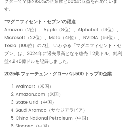
クターで全体の60%の企業数と66%の収益を占めていま
す。
“マグニフィセント・セブン”の躍進
Amazon（2位）、Apple（8位）、Alphabet（13位）、
Microsoft（22位）、Meta（41位）、NVIDIA（66位）、
Tesla（106位）の7社、いわゆる「マグニフィセント・セ
ブン」は、2024年に過去最高となる総売上2兆ドル、純利
益4,840億ドルを記録しました。
2025年 フォーチュン・グローバル500 トップ10企業
Walmart（米国）
Amazon.com（米国）
State Grid（中国）
Saudi Aramco（サウジアラビア）
China National Petroleum（中国）
Sinopec（中国）