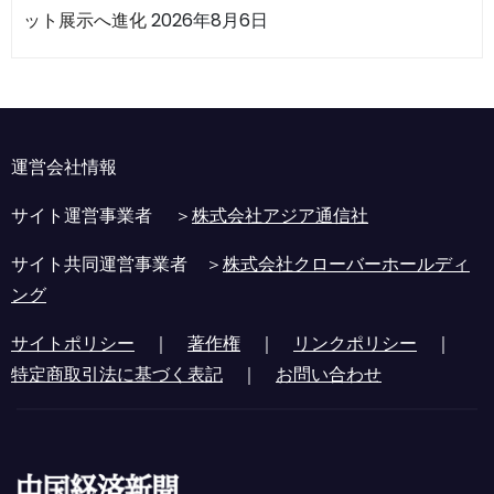
ット展示へ進化
2026年8月6日
運営会社情報
サイト運営事業者 ＞
株式会社アジア通信社
サイト共同運営事業者 ＞
株式会社クローバーホールディ
ング
サイトポリシー
｜
著作権
｜
リンクポリシー
｜
特定商取引法に基づく表記
｜
お問い合わせ