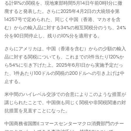
る計91%の関税を、現地東部時間5月14日午前0時1分に撤
廃すると発表した。さらに2025年4月2日の大統領令第
14257号で定められた、同じく中国（香港、マカオを含
む）からの輸入品に対する34%の相互関税分のうち、24%
分を90日間停止し、残りの10%分を適用する。
さらにアメリカは、中国（香港を含む）からの少額の輸入
品に対する関税についても、これまでの1件当たり120%か
ら54%に引き下げた上、2025年6月1日から実施予定だっ
た、1件あたり100ドルの関税の200ドルへの引き上げは中
止する。
米中間のハイレベル交渉での合意によりこのような措置が
講じられたことで、中国側も同じく関税や非関税関連の対
抗措置を見直すことになった。
中国商務省国際Eコマースセンターマクロ消費部門のチー