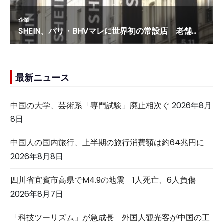
最新ニュース
中国の大学、芸術系「専門試験」廃止相次ぐ
2026年8月
8日
中国人の国内旅行、上半期の旅行消費額は約64兆円に
2026年8月8日
四川省宜賓市高県でM4.9の地震 1人死亡、6人負傷
2026年8月7日
「科技ツーリズム」が急成長 外国人観光客が中国の工