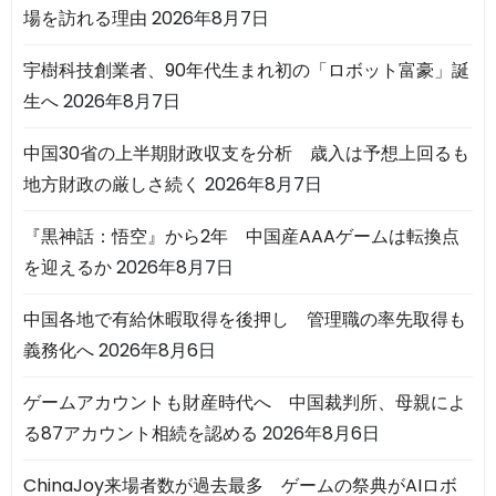
場を訪れる理由
2026年8月7日
宇樹科技創業者、90年代生まれ初の「ロボット富豪」誕
生へ
2026年8月7日
中国30省の上半期財政収支を分析 歳入は予想上回るも
地方財政の厳しさ続く
2026年8月7日
『黒神話：悟空』から2年 中国産AAAゲームは転換点
を迎えるか
2026年8月7日
中国各地で有給休暇取得を後押し 管理職の率先取得も
義務化へ
2026年8月6日
ゲームアカウントも財産時代へ 中国裁判所、母親によ
る87アカウント相続を認める
2026年8月6日
ChinaJoy来場者数が過去最多 ゲームの祭典がAIロボ