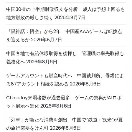
中国30省の上半期財政収支を分析 歳入は予想上回るも
地方財政の厳しさ続く
2026年8月7日
『黒神話：悟空』から2年 中国産AAAゲームは転換点
を迎えるか
2026年8月7日
中国各地で有給休暇取得を後押し 管理職の率先取得も
義務化へ
2026年8月6日
ゲームアカウントも財産時代へ 中国裁判所、母親によ
る87アカウント相続を認める
2026年8月6日
ChinaJoy来場者数が過去最多 ゲームの祭典がAIロボ
ット展示へ進化
2026年8月6日
「列車」が新たな消費を創出 中国で“鉄道＋観光”が夏
の旅行需要をけん引
2026年8月6日