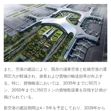
また、空港の建設により、既存の浦東空港と虹橋空港の運
用圧力が軽減され、旅客および貨物の輸送効率が向上す
る。特に、貨物輸送においては、2035年までに50万ト
ン、2050年までに150万トンの貨物取扱量を目指す計画が
掲げられている。
新空港の建設期間は4～5年を予定しており、2029年から