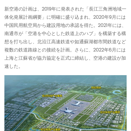
新空港の計画は、2019年に発表された「長江三角洲地域一
体化発展計画綱要」に明確に盛り込まれ、2020年9月には
中国民用航空局から建設用地の承認を得た。2021年には、
南通市が「空港を中心とした鉄道上のハブ」を構築する構
想を打ち出し、北沿江高速鉄道や如通蘇湖都市間鉄道など
複数の鉄道路線との接続を計画。さらに、2022年6月には
上海と江蘇省が協力協定を正式に締結し、空港の建設が加
速した。