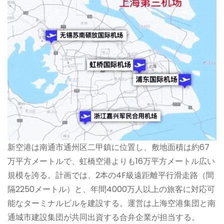
新空港は南通市通州区二甲鎮に位置し、敷地面積は約67
万平方メートルで、虹橋空港よりも16万平方メートル広い
規模を誇る。計画では、2本の4F級遠距離平行滑走路（間
隔2250メートル）と、年間4000万人以上の旅客に対応可
能なターミナルビルを建設する。運営は上海空港集団と南
通城市建設集団が共同出資する合弁企業が担当する。