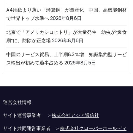
A4用紙より薄い「蝉翼鋼」が量産化 中国、高機能鋼材
で世界トップ水準へ
2026年8月6日
北京で「アメリカシロヒトリ」が大量発生 幼虫が“爆食
期”に、防除が正念場
2026年8月6日
中国のサービス貿易、上半期8.3％増 知識集約型サービ
ス輸出が初めて過半占める
2026年8月5日
運営会社情報
サイト運営事業者 ＞
株式会社アジア通信社
サイト共同運営事業者 ＞
株式会社クローバーホールディ