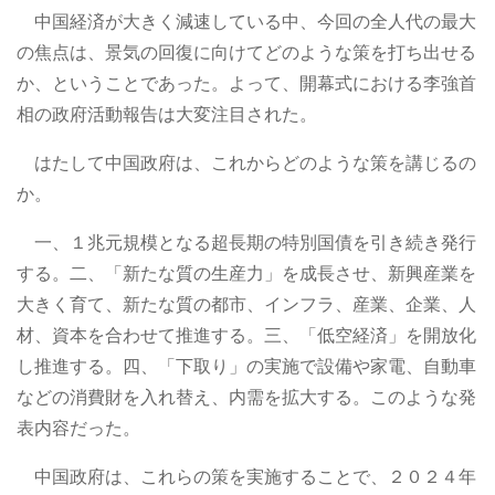
中国経済が大きく減速している中、今回の全人代の最大
の焦点は、景気の回復に向けてどのような策を打ち出せる
か、ということであった。よって、開幕式における李強首
相の政府活動報告は大変注目された。
はたして中国政府は、これからどのような策を講じるの
か。
一、１兆元規模となる超長期の特別国債を引き続き発行
する。二、「新たな質の生産力」を成長させ、新興産業を
大きく育て、新たな質の都市、インフラ、産業、企業、人
材、資本を合わせて推進する。三、「低空経済」を開放化
し推進する。四、「下取り」の実施で設備や家電、自動車
などの消費財を入れ替え、内需を拡大する。このような発
表内容だった。
中国政府は、これらの策を実施することで、２０２４年