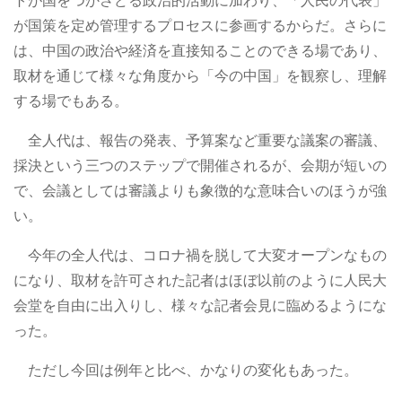
トが国をつかさどる政治的活動に加わり、「人民の代表」
が国策を定め管理するプロセスに参画するからだ。さらに
は、中国の政治や経済を直接知ることのできる場であり、
取材を通じて様々な角度から「今の中国」を観察し、理解
する場でもある。
全人代は、報告の発表、予算案など重要な議案の審議、
採決という三つのステップで開催されるが、会期が短いの
で、会議としては審議よりも象徴的な意味合いのほうが強
い。
今年の全人代は、コロナ禍を脱して大変オープンなもの
になり、取材を許可された記者はほぼ以前のように人民大
会堂を自由に出入りし、様々な記者会見に臨めるようにな
った。
ただし今回は例年と比べ、かなりの変化もあった。