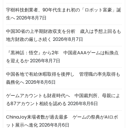
宇樹科技創業者、90年代生まれ初の「ロボット富豪」誕
生へ
2026年8月7日
中国30省の上半期財政収支を分析 歳入は予想上回るも
地方財政の厳しさ続く
2026年8月7日
『黒神話：悟空』から2年 中国産AAAゲームは転換点
を迎えるか
2026年8月7日
中国各地で有給休暇取得を後押し 管理職の率先取得も
義務化へ
2026年8月6日
ゲームアカウントも財産時代へ 中国裁判所、母親によ
る87アカウント相続を認める
2026年8月6日
ChinaJoy来場者数が過去最多 ゲームの祭典がAIロボ
ット展示へ進化
2026年8月6日