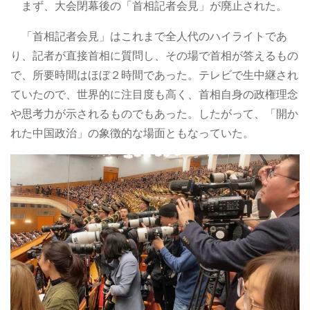
まず、大会閉幕後の「首相記者会見」が廃止された。
「首相記者会見」はこれまで全人代のハイライトであ
り、記者が直接首相に質問し、その場で首相が答えるもの
で、所要時間はほぼ２時間であった。テレビで生中継され
ていたので、世界的に注目度も高く、首相自身の政権理念
や思考力が示されるものでもあった。したがって、「開か
れた中国政治」の象徴的な場面ともなっていた。