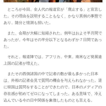
ところが今回、全人代の報道官が「廃止する」と宣言し
た。その理由を説明することもなく、かなり異例の事態で
あり、随分と憶測も招いた。
また、会期が大幅に短縮された。例年はおよそ半月間で
あったが、今年はその半分以下となるわずか７日間であっ
た。
それと、報道陣では、アフリカ、中東、南米など発展途
上国の記者が増えた。
またその西側諸国の中で記者の数が最も多かった日本
は、外相の記者会見で質問の機会を与えられなかった。逆
に韓国は質問をすることができたので、日本のメディアの
存在感が初めてゼロになってしまった。ある意味で、冷え
込んでいる今の日中関係を象徴したものとも言える。