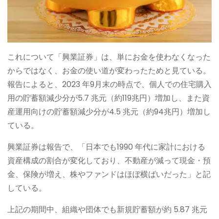
これについて「興業証券」は、単にお金を使わなくなった
からではなく、お金の使い道が変わったためと見ている。
報告によると、2023 年9月末の時点で、個人での住宅購入
用の貯蓄額減少分が5.7 兆元（約119兆円）増加し、また資
産運用向けの貯蓄額減少分が4.5 兆元（約94兆円）増加し
ている。
興業証券は報告で、「日本でも1990 年代に家計における
資産構成の割合が変化しており、不動産が減って現金・預
金、保険が増え、株やファンドはほぼ横ばいだった」と記
している。
上記の期間中、組織や団体でも新規貯蓄額が約 5.87 兆元