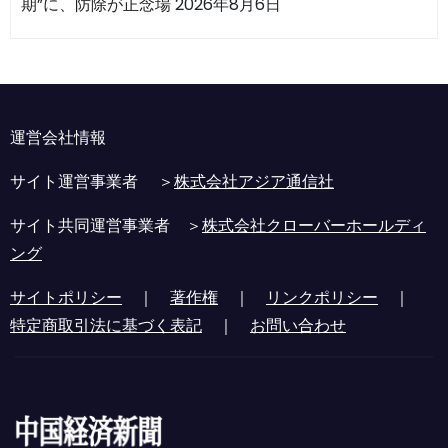
期”に、防除が正念場
2026年8月6日
運営会社情報
サイト運営事業者 ＞
株式会社アジア通信社
サイト共同運営事業者 ＞
株式会社クローバーホールディ
ング
サイトポリシー
｜
著作権
｜
リンクポリシー
｜
特定商取引法に基づく表記
｜
お問い合わせ