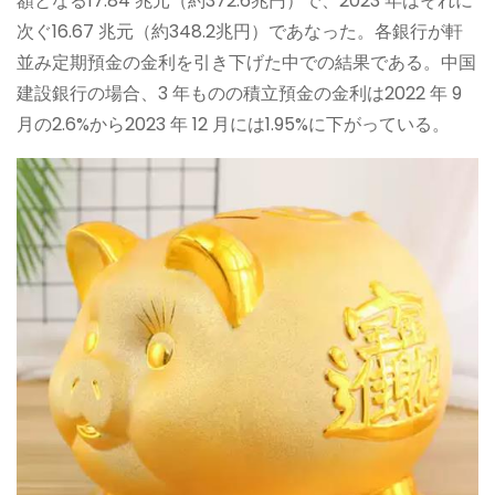
額となる17.84 兆元（約372.6兆円）で、2023 年はそれに
次ぐ16.67 兆元（約348.2兆円）であなった。各銀行が軒
並み定期預金の金利を引き下げた中での結果である。中国
建設銀行の場合、3 年ものの積立預金の金利は2022 年 9
月の2.6%から2023 年 12 月には1.95%に下がっている。