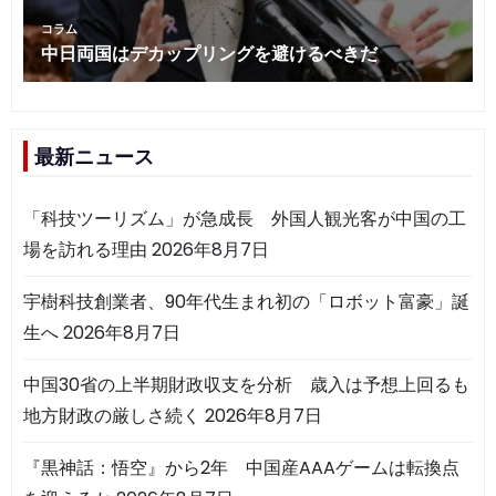
最新ニュース
「科技ツーリズム」が急成長 外国人観光客が中国の工
場を訪れる理由
2026年8月7日
宇樹科技創業者、90年代生まれ初の「ロボット富豪」誕
生へ
2026年8月7日
中国30省の上半期財政収支を分析 歳入は予想上回るも
地方財政の厳しさ続く
2026年8月7日
『黒神話：悟空』から2年 中国産AAAゲームは転換点