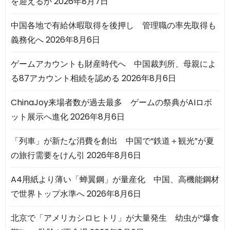
を迎えるか
2026年8月7日
中国各地で有給休暇取得を後押し 管理職の率先取得も
義務化へ
2026年8月6日
ゲームアカウントも財産時代へ 中国裁判所、母親によ
る87アカウント相続を認める
2026年8月6日
ChinaJoy来場者数が過去最多 ゲームの祭典がAIロボ
ット展示へ進化
2026年8月6日
「列車」が新たな消費を創出 中国で“鉄道＋観光”が夏
の旅行需要をけん引
2026年8月6日
A4用紙より薄い「蝉翼鋼」が量産化 中国、高機能鋼材
で世界トップ水準へ
2026年8月6日
北京で「アメリカシロヒトリ」が大量発生 幼虫が“爆食