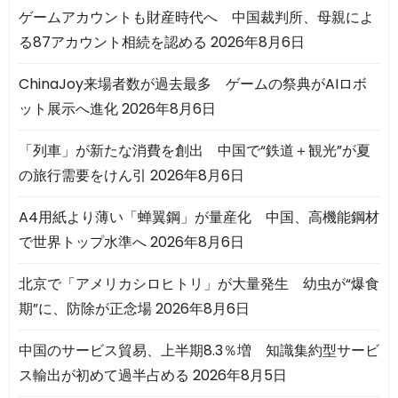
ゲームアカウントも財産時代へ 中国裁判所、母親によ
る87アカウント相続を認める
2026年8月6日
ChinaJoy来場者数が過去最多 ゲームの祭典がAIロボ
ット展示へ進化
2026年8月6日
「列車」が新たな消費を創出 中国で“鉄道＋観光”が夏
の旅行需要をけん引
2026年8月6日
A4用紙より薄い「蝉翼鋼」が量産化 中国、高機能鋼材
で世界トップ水準へ
2026年8月6日
北京で「アメリカシロヒトリ」が大量発生 幼虫が“爆食
期”に、防除が正念場
2026年8月6日
中国のサービス貿易、上半期8.3％増 知識集約型サービ
ス輸出が初めて過半占める
2026年8月5日