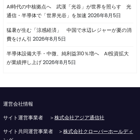
AI時代の中核拠点へ 武漢「光谷」が世界を照らす 光
通信・半導体で「世界光谷」を加速
2026年8月5日
猛暑が生む「涼感経済」 中国で水辺レジャーが夏の消
費をけん引
2026年8月5日
半導体設備大手・中微、純利益310％増へ AI投資拡大
が業績押し上げ
2026年8月5日
運営会社情報
サイト運営事業者 ＞
株式会社アジア通信社
サイト共同運営事業者 ＞
株式会社クローバーホールディ