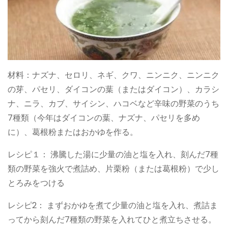
材料：ナズナ、セロリ、ネギ、クワ、ニンニク、ニンニク
の芽、パセリ、ダイコンの葉（またはダイコン）、カラシ
ナ、ニラ、カブ、サイシン、ハコベなど辛味の野菜のうち
7種類（今年はダイコンの葉、ナズナ、パセリを多め
に）、葛根粉またはおかゆを作る。
レシピ１： 沸騰した湯に少量の油と塩を入れ、刻んだ7種
類の野菜を強火で煮詰め、片栗粉（または葛根粉）で少し
とろみをつける
レシピ2： まずおかゆを煮て少量の油と塩を入れ、煮詰ま
ってから刻んだ7種類の野菜を入れてひと煮立ちさせる。