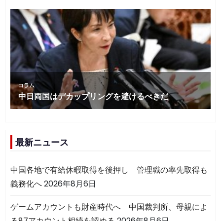
最新ニュース
中国各地で有給休暇取得を後押し 管理職の率先取得も
義務化へ
2026年8月6日
ゲームアカウントも財産時代へ 中国裁判所、母親によ
る87アカウント相続を認める
2026年8月6日