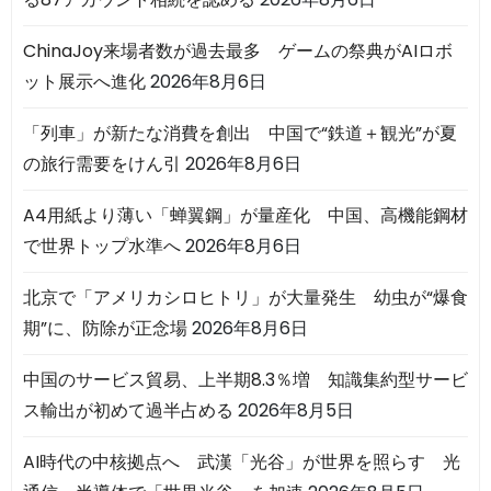
ChinaJoy来場者数が過去最多 ゲームの祭典がAIロボ
ット展示へ進化
2026年8月6日
「列車」が新たな消費を創出 中国で“鉄道＋観光”が夏
の旅行需要をけん引
2026年8月6日
A4用紙より薄い「蝉翼鋼」が量産化 中国、高機能鋼材
で世界トップ水準へ
2026年8月6日
北京で「アメリカシロヒトリ」が大量発生 幼虫が“爆食
期”に、防除が正念場
2026年8月6日
中国のサービス貿易、上半期8.3％増 知識集約型サービ
ス輸出が初めて過半占める
2026年8月5日
AI時代の中核拠点へ 武漢「光谷」が世界を照らす 光