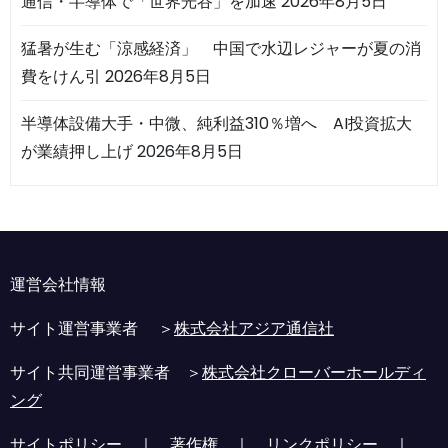
通信・半導体で「世界光谷」を加速
2026年8月5日
猛暑が生む「涼感経済」 中国で水辺レジャーが夏の消
費をけん引
2026年8月5日
半導体設備大手・中微、純利益310％増へ AI投資拡大
が業績押し上げ
2026年8月5日
運営会社情報
サイト運営事業者 ＞
株式会社アジア通信社
サイト共同運営事業者 ＞
株式会社クローバーホールディ
ング
サイトポリシー
｜
著作権
｜
リンクポリシー
｜