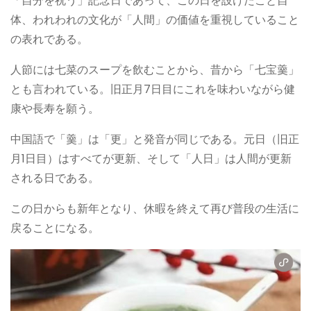
「自分を祝う」記念日であって、この日を設けたこと自
体、われわれの文化が「人間」の価値を重視していること
の表れである。
人節には七菜のスープを飲むことから、昔から「七宝羹」
とも言われている。旧正月7日目にこれを味わいながら健
康や長寿を願う。
中国語で「羹」は「更」と発音が同じである。元日（旧正
月1日目）はすべてが更新、そして「人日」は人間が更新
される日である。
この日からも新年となり、休暇を終えて再び普段の生活に
戻ることになる。