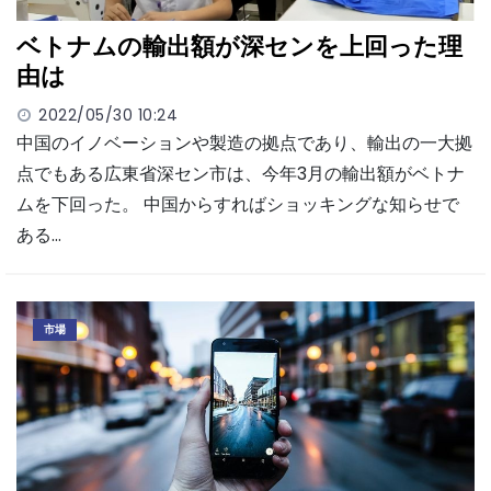
ベトナムの輸出額が深センを上回った理
由は
2022/05/30 10:24
中国のイノベーションや製造の拠点であり、輸出の一大拠
点でもある広東省深セン市は、今年3月の輸出額がベトナ
ムを下回った。 中国からすればショッキングな知らせで
ある…
市場