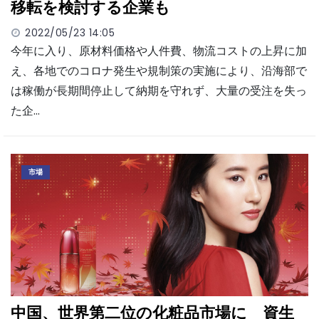
移転を検討する企業も
2022/05/23 14:05
今年に入り、原材料価格や人件費、物流コストの上昇に加
え、各地でのコロナ発生や規制策の実施により、沿海部で
は稼働が長期間停止して納期を守れず、大量の受注を失っ
た企…
市場
中国、世界第二位の化粧品市場に 資生