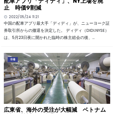
配車アプリ「ディディ」、NY上場を廃
止 時価9割減
2022/05/24 11:21
中国の配車アプリ最大手「ディディ」が、ニューヨーク証
券取引所からの撤退を決定した。 ディディ（DIDI.NYSE）
は、5月23日夜に開かれた臨時の株主総会の後、…
市場
広東省、海外の受注が大幅減 ベトナム