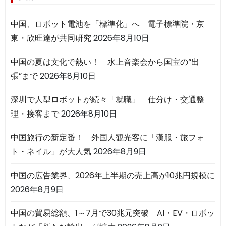
中国、ロボット電池を「標準化」へ 電子標準院・京
東・欣旺達が共同研究
2026年8月10日
中国の夏は文化で熱い！ 水上音楽会から国宝の“出
張”まで
2026年8月10日
深圳で人型ロボットが続々「就職」 仕分け・交通整
理・接客まで
2026年8月10日
中国旅行の新定番！ 外国人観光客に「漢服・旅フォ
ト・ネイル」が大人気
2026年8月9日
中国の広告業界、2026年上半期の売上高が10兆円規模に
2026年8月9日
中国の貿易総額、1～7月で30兆元突破 AI・EV・ロボッ