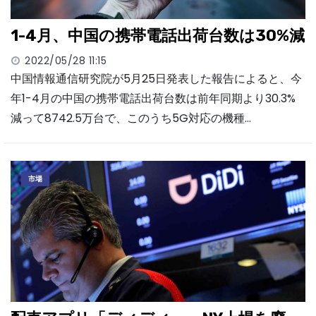
1-4月、中国の携帯電話出荷台数は30%減
2022/05/28 11:15
中国情報通信研究院が5月25日発表した報告によると、今
年1-4月の中国の携帯電話出荷台数は前年同期より30.3%
減って8742.5万台で、このうち5G対応の機種…
市場