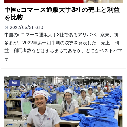
中国eコマース通販大手3社の売上と利益
を比較
2022/05/31 16:10
中国のeコマース通販大手3社であるアリババ、京東、拼
多多が、2022年第一四半期の決算を発表した。売上、利
益、利用者数などはまちまちであるが、どこがベストパフ
ォ…
市場