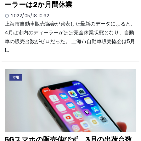
ーラーは2か月間休業
2022/05/18 10:32
上海市自動車販売協会が発表した最新のデータによると、
4月は市内のディーラーがほぼ完全休業状態となり、自動
車の販売台数がゼロだった。 上海市自動車販売協会は5月
1…
市場
5Gスマホの販売伸びず 3月の出荷台数