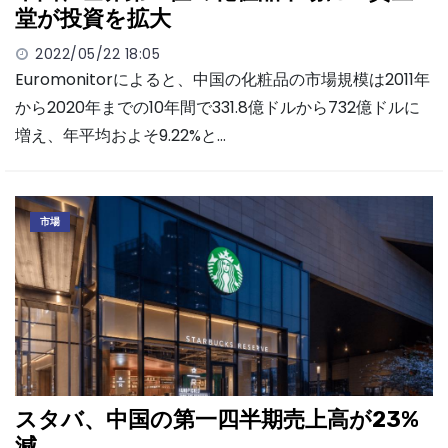
堂が投資を拡大
2022/05/22 18:05
Euromonitorによると、中国の化粧品の市場規模は2011年
から2020年までの10年間で331.8億ドルから732億ドルに
増え、年平均およそ9.22%と…
市場
スタバ、中国の第一四半期売上高が23%
減