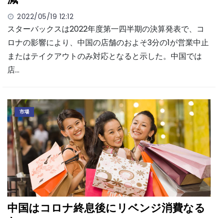
2022/05/19 12:12
スターバックスは2022年度第一四半期の決算発表で、コ
ロナの影響により、中国の店舗のおよそ3分の1が営業中止
またはテイクアウトのみ対応となると示した。中国では
店…
市場
中国はコロナ終息後にリベンジ消費なる