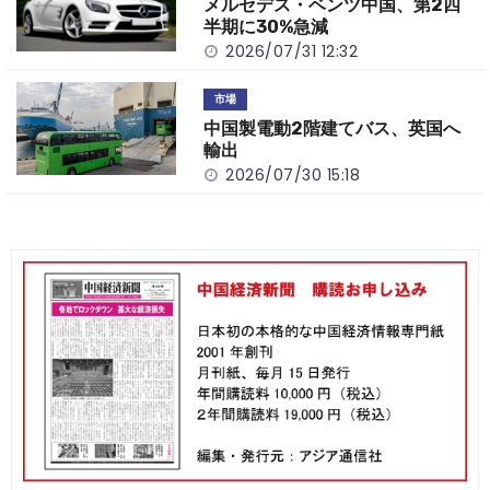
メルセデス・ベンツ中国、第2四
半期に30%急減
2026/07/31 12:32
市場
中国製電動2階建てバス、英国へ
輸出
2026/07/30 15:18