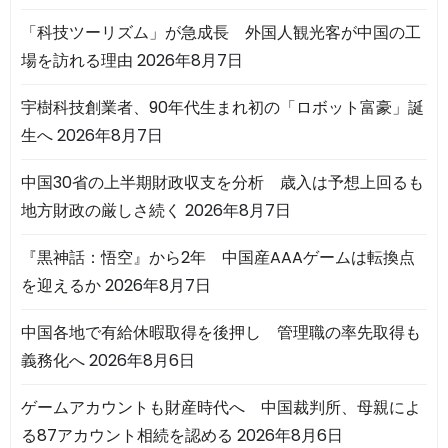
「科技ツーリズム」が急成長 外国人観光客が中国の工
場を訪れる理由
2026年8月7日
宇樹科技創業者、90年代生まれ初の「ロボット富豪」誕
生へ
2026年8月7日
中国30省の上半期財政収支を分析 歳入は予想上回るも
地方財政の厳しさ続く
2026年8月7日
『黒神話：悟空』から2年 中国産AAAゲームは転換点
を迎えるか
2026年8月7日
中国各地で有給休暇取得を後押し 管理職の率先取得も
義務化へ
2026年8月6日
ゲームアカウントも財産時代へ 中国裁判所、母親によ
る87アカウント相続を認める
2026年8月6日