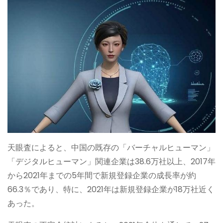
天眼査によると、中国の既存の「バーチャルヒューマン」
「デジタルヒューマン」関連企業は38.6万社以上、2017年
から2021年までの5年間で新規登録企業の成長率が約
66.3％であり、特に、2021年は新規登録企業が18万社近く
あった。