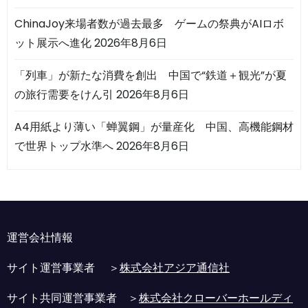
ChinaJoy来場者数が過去最多 ゲームの祭典がAIロボ
ット展示へ進化
2026年8月6日
「列車」が新たな消費を創出 中国で“鉄道＋観光”が夏
の旅行需要をけん引
2026年8月6日
A4用紙より薄い「蝉翼鋼」が量産化 中国、高機能鋼材
で世界トップ水準へ
2026年8月6日
運営会社情報
サイト運営事業者 ＞
株式会社アジア通信社
サイト共同運営事業者 ＞
株式会社クローバーホールディ