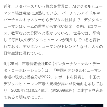
近年、メタバースという概念を背景に、AIデジタルヒュー
マン市場は急速に加熱している。 バーチャルアイドルや
バーチャルキャスターからデジタル社員まで、デジタルヒ
ューマンはゲームの世界から文化や娯楽、金融、Eコマー
ス、教育などの分野へと広がっている。 世界では、平均
して毎日1人のデジタルヒューマンが誕生していると言わ
れており、デジタルヒューマンがトレンドとなり、人々の
日常生活に溢れている。
6月28日、市場調査会社IDC (インターナショナル・デー
タ・コーポレーション) は、「中国AIデジタルヒューマン
市場の現状と機会分析2022」レポートを発表し、中国の
デジタルヒューマン市場の規模が高い成長傾向を示してお
り、2026年には102.4億元（約2099億円）に達する見込み
であると明らかにした。