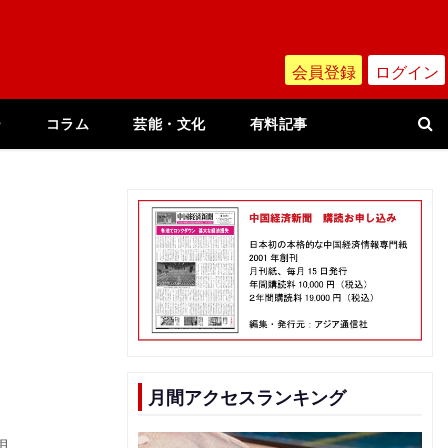
会員登録
ログイン
ー
コラム
芸能・文化
有料記事
月間アクセスランキング
規