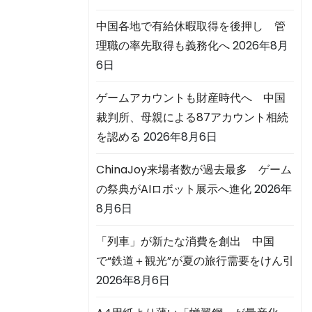
中国各地で有給休暇取得を後押し 管
理職の率先取得も義務化へ
2026年8月
6日
ゲームアカウントも財産時代へ 中国
裁判所、母親による87アカウント相続
を認める
2026年8月6日
ChinaJoy来場者数が過去最多 ゲーム
の祭典がAIロボット展示へ進化
2026年
8月6日
「列車」が新たな消費を創出 中国
で“鉄道＋観光”が夏の旅行需要をけん引
2026年8月6日