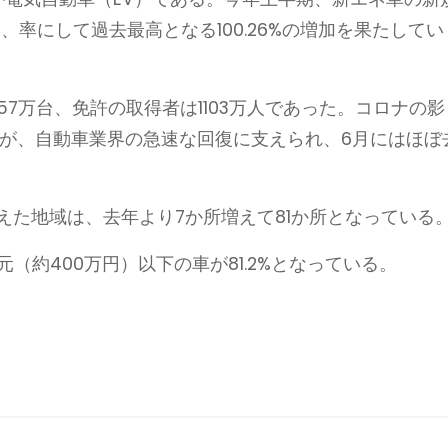
万台、率にして過去最高となる100.26%の増加を果たしてい
657万台、免許の取得者は1103万人であった。コロナの影
たが、自動車業界の急速な回復に支えられ、6月にはほぼ
超えた地域は、去年より7か所増えて81か所となっている
（約400万円）以下の車が81.2%となっている。