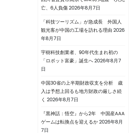
亡、6人負傷
2026年8月7日
「科技ツーリズム」が急成長 外国人
観光客が中国の工場を訪れる理由
2026
年8月7日
宇樹科技創業者、90年代生まれ初の
「ロボット富豪」誕生へ
2026年8月7
日
中国30省の上半期財政収支を分析 歳
入は予想上回るも地方財政の厳しさ続
く
2026年8月7日
『黒神話：悟空』から2年 中国産AAA
ゲームは転換点を迎えるか
2026年8月
7日