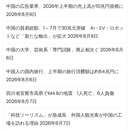
中国の広告業界、2026年上半期の売上高が10兆円規模に
2026年8月9日
中国の貿易総額、1～7月で30兆元突破 AI・EV・ロボッ
トなど「新たな輸出」が拡大
2026年8月9日
中国の大学、芸術系「専門試験」廃止相次ぐ
2026年8月
8日
中国人の国内旅行、上半期の旅行消費額は約64兆円に
2026年8月8日
四川省宜賓市高県でM4.9の地震 1人死亡、6人負傷
2026年8月7日
「科技ツーリズム」が急成長 外国人観光客が中国の工
場を訪れる理由
2026年8月7日