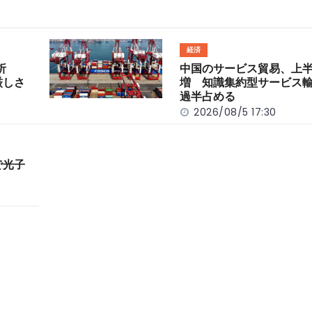
経済
分析
中国のサービス貿易、上半
厳しさ
増 知識集約型サービス
過半占める
2026/08/5 17:30
で光子