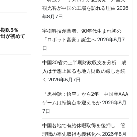
観光客が中国の工場を訪れる理由
2026
年8月7日
期8.3％
宇樹科技創業者、90年代生まれ初の
輸出が初めて
「ロボット富豪」誕生へ
2026年8月7
日
中国30省の上半期財政収支を分析 歳
入は予想上回るも地方財政の厳しさ続
く
2026年8月7日
『黒神話：悟空』から2年 中国産AAA
ゲームは転換点を迎えるか
2026年8月
7日
中国各地で有給休暇取得を後押し 管
理職の率先取得も義務化へ
2026年8月