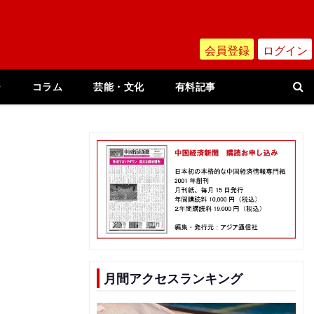
会員登録
ログイン
ー
コラム
芸能・文化
有料記事
月間アクセスランキング
中