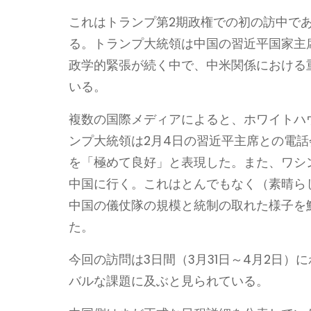
これはトランプ第2期政権での初の訪中であ
る。トランプ大統領は中国の習近平国家主
政学的緊張が続く中で、中米関係における
いる。
複数の国際メディアによると、ホワイトハ
ンプ大統領は2月4日の習近平主席との電
を「極めて良好」と表現した。また、ワシ
中国に行く。これはとんでもなく（素晴らし
中国の儀仗隊の規模と統制の取れた様子を
た。
今回の訪問は3日間（3月31日～4月2日
バルな課題に及ぶと見られている。