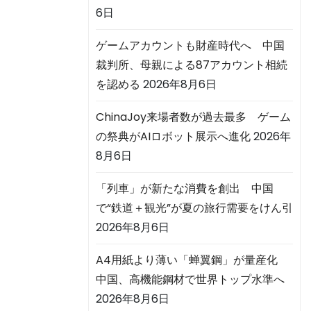
6日
ゲームアカウントも財産時代へ 中国
裁判所、母親による87アカウント相続
を認める
2026年8月6日
ChinaJoy来場者数が過去最多 ゲーム
の祭典がAIロボット展示へ進化
2026年
8月6日
「列車」が新たな消費を創出 中国
で“鉄道＋観光”が夏の旅行需要をけん引
2026年8月6日
A4用紙より薄い「蝉翼鋼」が量産化
中国、高機能鋼材で世界トップ水準へ
2026年8月6日