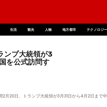
生活
観光
人物
地方都市
テクノロジ
ランプ大統領が3
中国を公式訪問す
2月20日、トランプ大統領が3月31日から4月2日まで