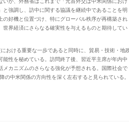
ないが、外務省はこれまで「元首外交は中米関係におけ
」と強調し、訪中に関する協議を継続中であることを明
上の好機と位置づけ、特にグローバル秩序が再構築され
、世界経済にさらなる確実性を与えるものと期待してい
交における重要な一歩であると同時に、貿易・技術・地
可能性を秘めている。訪問終了後、習近平主席が年内中
話メカニズムのさらなる強化が予想される。国際社会で
以降の中米関係の方向性を深く左右すると見られている