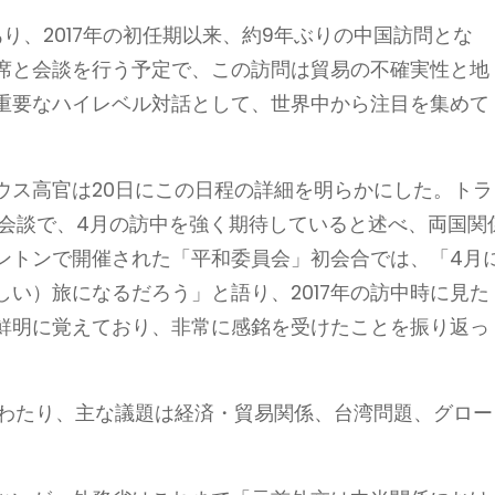
り、2017年の初任期以来、約9年ぶりの中国訪問とな
席と会談を行う予定で、この訪問は貿易の不確実性と地
重要なハイレベル対話として、世界中から注目を集めて
ウス高官は20日にこの日程の詳細を明らかにした。トラ
話会談で、4月の訪中を強く期待していると述べ、両国関
ントンで開催された「平和委員会」初会合では、「4月
い）旅になるだろう」と語り、2017年の訪中時に見た
鮮明に覚えており、非常に感銘を受けたことを振り返っ
）にわたり、主な議題は経済・貿易関係、台湾問題、グロー