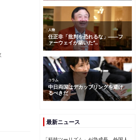
政
。
最新ニュース
「科技ツーリズム」が急成長 外国人