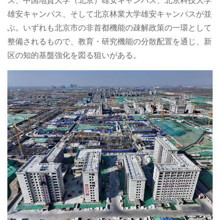
ス、中国地質大学（北京）雄安キャンパス、北京科技大学
雄安キャンパス、そして北京林業大学雄安キャンパスが並
ぶ。いずれも北京市の非首都機能の疎解政策の一環として
整備されるもので、教育・研究機能の分散配置を通じ、新
区の知的基盤強化を図る狙いがある。