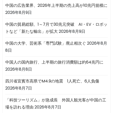
中国の広告業界、2026年上半期の売上高が10兆円規模に
2026年8月9日
中国の貿易総額、1～7月で30兆元突破 AI・EV・ロボッ
トなど「新たな輸出」が拡大
2026年8月9日
中国の大学、芸術系「専門試験」廃止相次ぐ
2026年8月
8日
中国人の国内旅行、上半期の旅行消費額は約64兆円に
2026年8月8日
四川省宜賓市高県でM4.9の地震 1人死亡、6人負傷
2026年8月7日
「科技ツーリズム」が急成長 外国人観光客が中国の工
場を訪れる理由
2026年8月7日