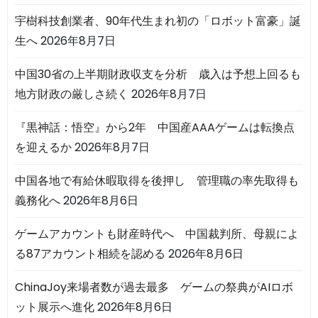
宇樹科技創業者、90年代生まれ初の「ロボット富豪」誕
生へ
2026年8月7日
中国30省の上半期財政収支を分析 歳入は予想上回るも
地方財政の厳しさ続く
2026年8月7日
『黒神話：悟空』から2年 中国産AAAゲームは転換点
を迎えるか
2026年8月7日
中国各地で有給休暇取得を後押し 管理職の率先取得も
義務化へ
2026年8月6日
ゲームアカウントも財産時代へ 中国裁判所、母親によ
る87アカウント相続を認める
2026年8月6日
ChinaJoy来場者数が過去最多 ゲームの祭典がAIロボ
ット展示へ進化
2026年8月6日