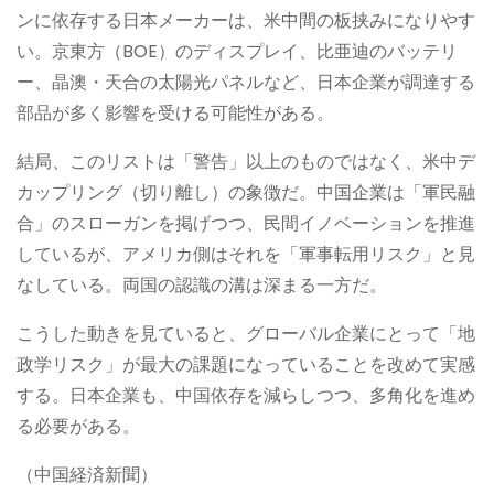
ンに依存する日本メーカーは、米中間の板挟みになりやす
い。京東方（BOE）のディスプレイ、比亜迪のバッテリ
ー、晶澳・天合の太陽光パネルなど、日本企業が調達する
部品が多く影響を受ける可能性がある。
結局、このリストは「警告」以上のものではなく、米中デ
カップリング（切り離し）の象徴だ。中国企業は「軍民融
合」のスローガンを掲げつつ、民間イノベーションを推進
しているが、アメリカ側はそれを「軍事転用リスク」と見
なしている。両国の認識の溝は深まる一方だ。
こうした動きを見ていると、グローバル企業にとって「地
政学リスク」が最大の課題になっていることを改めて実感
する。日本企業も、中国依存を減らしつつ、多角化を進め
る必要がある。
（中国経済新聞）