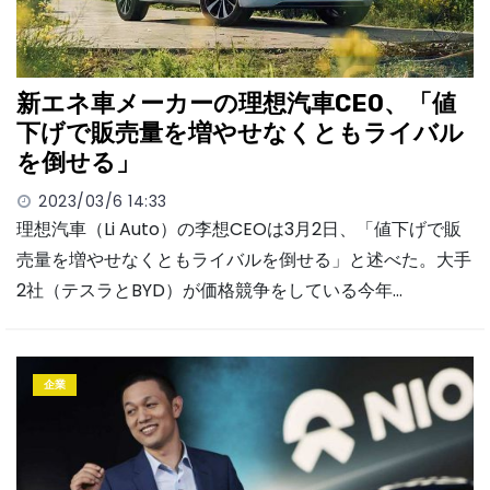
新エネ車メーカーの理想汽車CEO、「値
下げで販売量を増やせなくともライバル
を倒せる」
2023/03/6 14:33
理想汽車（Li Auto）の李想CEOは3月2日、「値下げで販
売量を増やせなくともライバルを倒せる」と述べた。大手
2社（テスラとBYD）が価格競争をしている今年…
企業