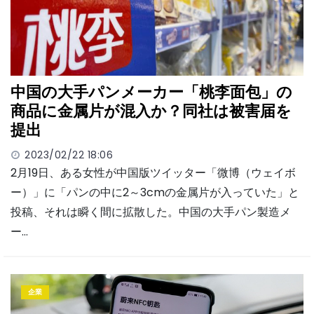
中国の大手パンメーカー「桃李面包」の
商品に金属片が混入か？同社は被害届を
提出
2023/02/22 18:06
2月19日、ある女性が中国版ツイッター「微博（ウェイボ
ー）」に「パンの中に2～3cmの金属片が入っていた」と
投稿、それは瞬く間に拡散した。中国の大手パン製造メ
ー…
企業