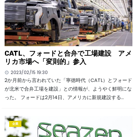
CATL、フォードと合弁で工場建設 アメ
リカ市場へ「変則的」参入
2023/02/15 19:30
2か月前から言われていた「寧徳時代（CATL）とフォード
が北米で合弁工場を建設」との情報が、ようやく鮮明にな
った。 フォードは2月14日、アメリカに新規建設する…
企業