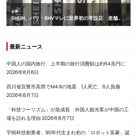
最新ニュース
中国人の国内旅行、上半期の旅行消費額は約64兆円に
2026年8月8日
四川省宜賓市高県でM4.9の地震 1人死亡、6人負傷
2026年8月7日
「科技ツーリズム」が急成長 外国人観光客が中国の工
場を訪れる理由
2026年8月7日
宇樹科技創業者、90年代生まれ初の「ロボット富豪」誕