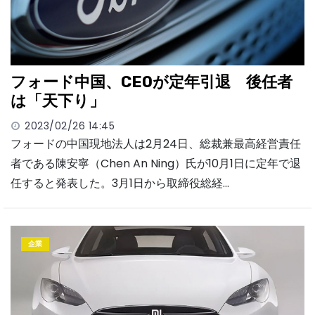
フォード中国、CEOが定年引退 後任者
は「天下り」
2023/02/26 14:45
フォードの中国現地法人は2月24日、総裁兼最高経営責任
者である陳安寧（Chen An Ning）氏が10月1日に定年で退
任すると発表した。3月1日から取締役総経…
企業