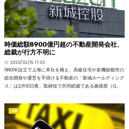
時価総額8900億円超の不動産開発会社、
総裁が行方不明に
2023/02/15 17:30
1993年設立で上海に本社を構え、高級住宅や多機能都市の
総合開発や運営を手掛ける不動産の「新城ホールディング
ス」は2月10日夜、取締役で共同総裁である曲徳君（Q…
企業