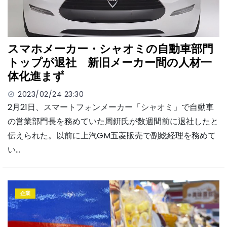
スマホメーカー・シャオミの自動車部門
トップが退社 新旧メーカー間の人材一
体化進まず
2023/02/24 23:30
2月21日、スマートフォンメーカー「シャオミ」で自動車
の営業部門長を務めていた周銒氏が数週間前に退社したと
伝えられた。以前に上汽GM五菱販売で副総経理を務めて
い…
企業