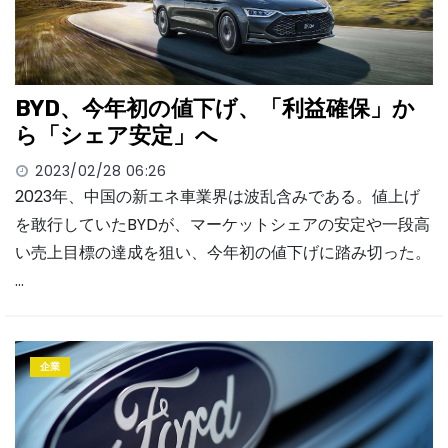
BYD、今年初の値下げ、「利益確保」か
ら「シェア安定」へ
2023/02/28 06:26
2023年、中国の新エネ車業界は波乱含みである。値上げ
を敢行していたBYDが、マーケットシェアの安定や一段高
い売上目標の達成を狙い、今年初の値下げに踏み切った。
…
企業