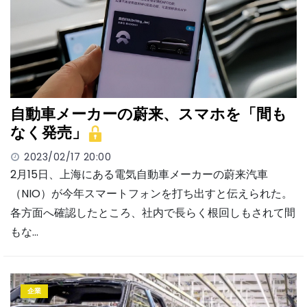
自動車メーカーの蔚来、スマホを「間も
なく発売」
2023/02/17 20:00
2月15日、上海にある電気自動車メーカーの蔚来汽車
（NIO）が今年スマートフォンを打ち出すと伝えられた。
各方面へ確認したところ、社内で長らく根回しもされて間
もな…
企業