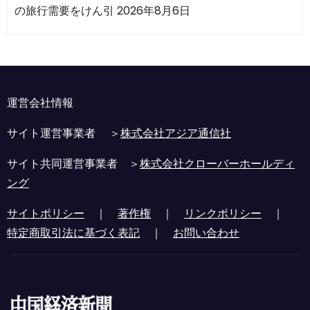
の旅行需要をけん引
2026年8月6日
運営会社情報
サイト運営事業者 ＞
株式会社アジア通信社
サイト共同運営事業者 ＞
株式会社クローバーホールディ
ング
サイトポリシー
｜
著作権
｜
リンクポリシー
｜
特定商取引法に基づく表記
｜
お問い合わせ