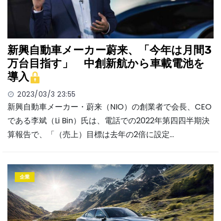
新興自動車メーカー蔚来、「今年は月間3
万台目指す」 中創新航から車載電池を
導入
2023/03/3 23:55
新興自動車メーカー・蔚来（NIO）の創業者で会長、CEO
である李斌（Li Bin）氏は、電話での2022年第四四半期決
算報告で、「（売上）目標は去年の2倍に設定…
企業