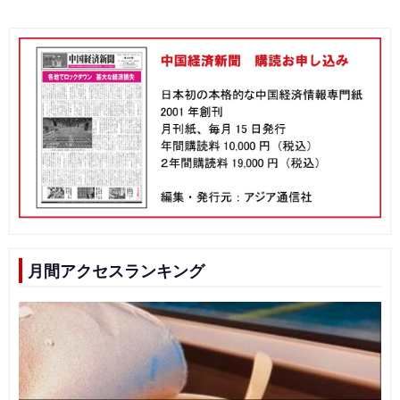
ビ
ゲ
ー
シ
ョ
ン
月間アクセスランキング