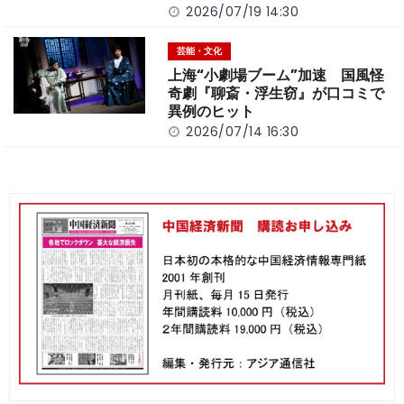
2026/07/19 14:30
芸能・文化
上海“小劇場ブーム”加速 国風怪
奇劇『聊斎・浮生窃』が口コミで
異例のヒット
2026/07/14 16:30