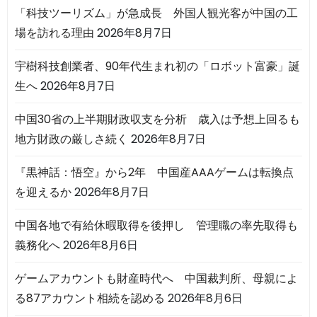
「科技ツーリズム」が急成長 外国人観光客が中国の工
場を訪れる理由
2026年8月7日
宇樹科技創業者、90年代生まれ初の「ロボット富豪」誕
生へ
2026年8月7日
中国30省の上半期財政収支を分析 歳入は予想上回るも
地方財政の厳しさ続く
2026年8月7日
『黒神話：悟空』から2年 中国産AAAゲームは転換点
を迎えるか
2026年8月7日
中国各地で有給休暇取得を後押し 管理職の率先取得も
義務化へ
2026年8月6日
ゲームアカウントも財産時代へ 中国裁判所、母親によ
る87アカウント相続を認める
2026年8月6日