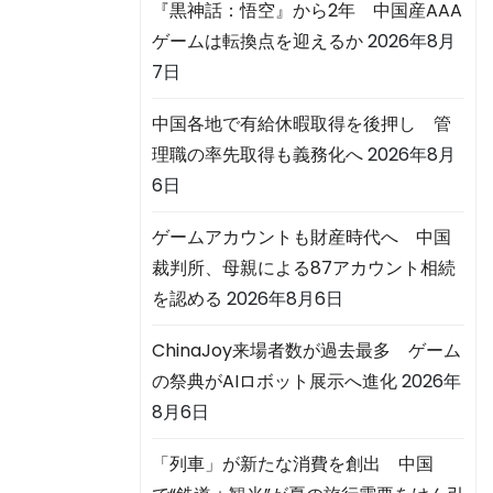
『黒神話：悟空』から2年 中国産AAA
ゲームは転換点を迎えるか
2026年8月
7日
中国各地で有給休暇取得を後押し 管
理職の率先取得も義務化へ
2026年8月
6日
ゲームアカウントも財産時代へ 中国
裁判所、母親による87アカウント相続
を認める
2026年8月6日
ChinaJoy来場者数が過去最多 ゲーム
の祭典がAIロボット展示へ進化
2026年
8月6日
「列車」が新たな消費を創出 中国