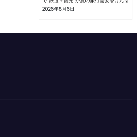
で“鉄道＋観光”が夏の旅行需要をけん引
2026年8月6日