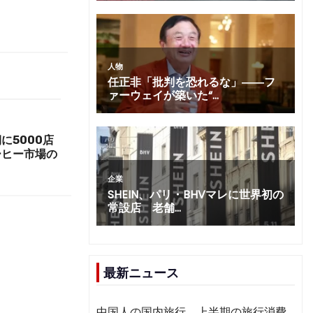
に5000店
ーヒー市場の
最新ニュース
中国人の国内旅行、上半期の旅行消費