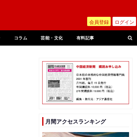
会員登録
ログイン
ー
コラム
芸能・文化
有料記事
月間アクセスランキング