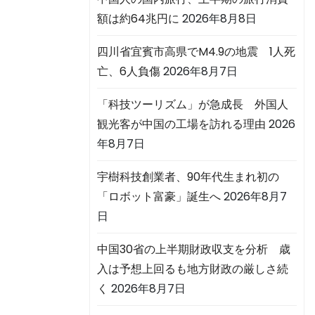
額は約64兆円に
2026年8月8日
四川省宜賓市高県でM4.9の地震 1人死
亡、6人負傷
2026年8月7日
「科技ツーリズム」が急成長 外国人
観光客が中国の工場を訪れる理由
2026
年8月7日
宇樹科技創業者、90年代生まれ初の
「ロボット富豪」誕生へ
2026年8月7
日
中国30省の上半期財政収支を分析 歳
入は予想上回るも地方財政の厳しさ続
く
2026年8月7日