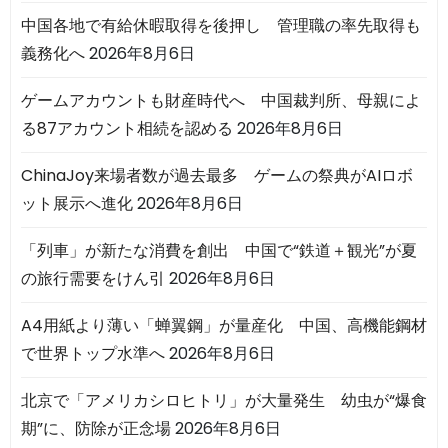
中国各地で有給休暇取得を後押し 管理職の率先取得も
義務化へ
2026年8月6日
ゲームアカウントも財産時代へ 中国裁判所、母親によ
る87アカウント相続を認める
2026年8月6日
ChinaJoy来場者数が過去最多 ゲームの祭典がAIロボ
ット展示へ進化
2026年8月6日
「列車」が新たな消費を創出 中国で“鉄道＋観光”が夏
の旅行需要をけん引
2026年8月6日
A4用紙より薄い「蝉翼鋼」が量産化 中国、高機能鋼材
で世界トップ水準へ
2026年8月6日
北京で「アメリカシロヒトリ」が大量発生 幼虫が“爆食
期”に、防除が正念場
2026年8月6日