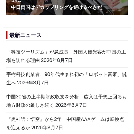
最新ニュース
「科技ツーリズム」が急成長 外国人観光客が中国の工
場を訪れる理由
2026年8月7日
宇樹科技創業者、90年代生まれ初の「ロボット富豪」誕
生へ
2026年8月7日
中国30省の上半期財政収支を分析 歳入は予想上回るも
地方財政の厳しさ続く
2026年8月7日
『黒神話：悟空』から2年 中国産AAAゲームは転換点
を迎えるか
2026年8月7日