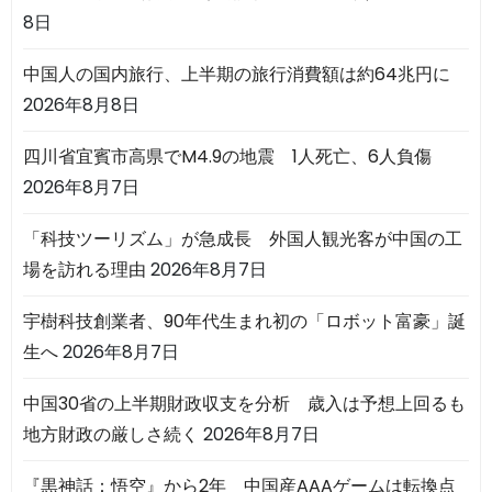
8日
中国人の国内旅行、上半期の旅行消費額は約64兆円に
2026年8月8日
四川省宜賓市高県でM4.9の地震 1人死亡、6人負傷
2026年8月7日
「科技ツーリズム」が急成長 外国人観光客が中国の工
場を訪れる理由
2026年8月7日
宇樹科技創業者、90年代生まれ初の「ロボット富豪」誕
生へ
2026年8月7日
中国30省の上半期財政収支を分析 歳入は予想上回るも
地方財政の厳しさ続く
2026年8月7日
『黒神話：悟空』から2年 中国産AAAゲームは転換点