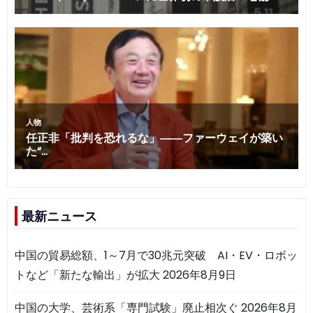
最新ニュース
中国の貿易総額、1～7月で30兆元突破 AI・EV・ロボッ
トなど「新たな輸出」が拡大
2026年8月9日
中国の大学、芸術系「専門試験」廃止相次ぐ
2026年8月