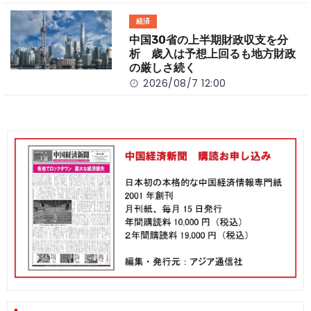
経済
中国30省の上半期財政収支を分
析 歳入は予想上回るも地方財政
の厳しさ続く
2026/08/7 12:00