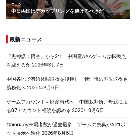
最新ニュース
『黒神話：悟空』から2年 中国産AAAゲームは転換点
を迎えるか
2026年8月7日
中国各地で有給休暇取得を後押し 管理職の率先取得も
義務化へ
2026年8月6日
ゲームアカウントも財産時代へ 中国裁判所、母親によ
る87アカウント相続を認める
2026年8月6日
ChinaJoy来場者数が過去最多 ゲームの祭典がAIロボ
ット展示へ進化
2026年8月6日