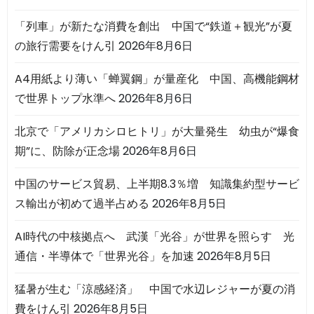
「列車」が新たな消費を創出 中国で“鉄道＋観光”が夏
の旅行需要をけん引
2026年8月6日
A4用紙より薄い「蝉翼鋼」が量産化 中国、高機能鋼材
で世界トップ水準へ
2026年8月6日
北京で「アメリカシロヒトリ」が大量発生 幼虫が“爆食
期”に、防除が正念場
2026年8月6日
中国のサービス貿易、上半期8.3％増 知識集約型サービ
ス輸出が初めて過半占める
2026年8月5日
AI時代の中核拠点へ 武漢「光谷」が世界を照らす 光
通信・半導体で「世界光谷」を加速
2026年8月5日
猛暑が生む「涼感経済」 中国で水辺レジャーが夏の消
費をけん引
2026年8月5日