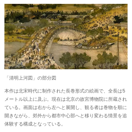
「清明上河図」の部分図
本作は北宋時代に制作された長巻形式の絵画で、全長は5
メートル以上に及ぶ。現在は北京の故宮博物院に所蔵され
ている。画面は右から左へと展開し、観る者は巻物を順に
開きながら、郊外から都市中心部へと移り変わる情景を追
体験する構成となっている。