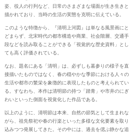
姿、役人の行列など、日常のさまざまな場面が生き生きと
描かれており、当時の生活の実態を克明に伝えている。
このような特徴から、『清明上河図』は単なる風景画にと
どまらず、北宋時代の都市構造や商業、社会階層、交通手
段などを読み取ることができる「視覚的な歴史資料」とし
ても高く評価されている。
なお、題名にある「清明」は、必ずしも墓参りの様子を直
接描いたものではなく、春の穏やかな季節における人々の
生活や都市の繁栄を象徴的に表現したものと考えられてい
る。すなわち、本作は清明節の持つ「踏青」や市井のにぎ
わいといった側面を視覚化した作品である。
以上のように、清明節は本来、自然の節気として生まれな
がら、祖先祭祀や春の行楽といった多様な文化要素を取り
込みつつ発展してきた。その中には、過去を偲ぶ静かな追