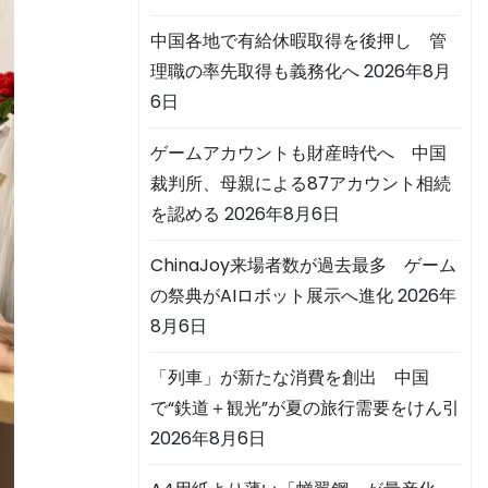
中国各地で有給休暇取得を後押し 管
理職の率先取得も義務化へ
2026年8月
6日
ゲームアカウントも財産時代へ 中国
裁判所、母親による87アカウント相続
を認める
2026年8月6日
ChinaJoy来場者数が過去最多 ゲーム
の祭典がAIロボット展示へ進化
2026年
8月6日
「列車」が新たな消費を創出 中国
で“鉄道＋観光”が夏の旅行需要をけん引
2026年8月6日