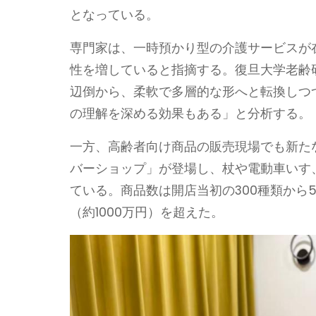
となっている。
専門家は、一時預かり型の介護サービスが
性を増していると指摘する。復旦大学老齢
辺倒から、柔軟で多層的な形へと転換しつ
の理解を深める効果もある」と分析する。
一方、高齢者向け商品の販売現場でも新た
バーショップ」が登場し、杖や電動車いす
ている。商品数は開店当初の300種類から
（約1000万円）を超えた。