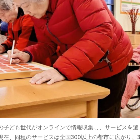
の子ども世代がオンラインで情報収集し、サービスを選
在、同種のサービスは全国300以上の都市に広がり、