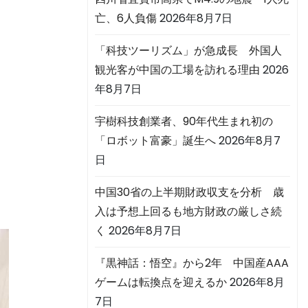
亡、6人負傷
2026年8月7日
「科技ツーリズム」が急成長 外国人
観光客が中国の工場を訪れる理由
2026
年8月7日
宇樹科技創業者、90年代生まれ初の
「ロボット富豪」誕生へ
2026年8月7
日
中国30省の上半期財政収支を分析 歳
入は予想上回るも地方財政の厳しさ続
く
2026年8月7日
『黒神話：悟空』から2年 中国産AAA
ゲームは転換点を迎えるか
2026年8月
7日