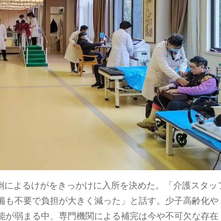
転倒によるけがをきっかけに入所を決めた。「介護スタッ
備も不要で負担が大きく減った」と話す。少子高齢化や
能が弱まる中、専門機関による補完は今や不可欠な存在