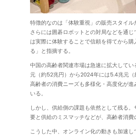
特徴的なのは「体験重視」の販売スタイル
さらには囲碁ロボットとの対局などを通じ
は実際に体験することで信頼を得てから購
る」と指摘する。
中国の高齢者関連市場は急速に拡大している
元（約52兆円）から2024年には5.4兆元
高齢者の消費ニーズも多様化・高度化が進
いる。
しかし、供給側の課題も依然として残る。
要と供給のミスマッチなどが、高齢者消費
こうした中、オンライン化の動きも加速し