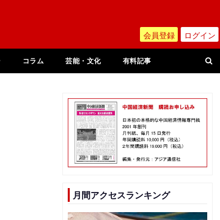
会員登録
ログイン
ー
コラム
芸能・文化
有料記事
月間アクセスランキング