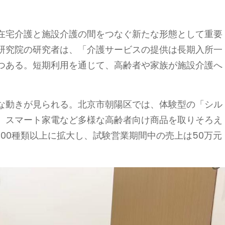
在宅介護と施設介護の間をつなぐ新たな形態として重要
研究院の研究者は、「介護サービスの提供は長期入所一
つある。短期利用を通じて、高齢者や家族が施設介護へ
な動きが見られる。北京市朝陽区では、体験型の「シル
、スマート家電など多様な高齢者向け商品を取りそろえ
500種類以上に拡大し、試験営業期間中の売上は50万元