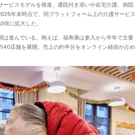
サービスモデルを推進。通院付き添いや在宅介護、病院
025年末時点で、同プラットフォーム上の介護サービ
約3倍に拡大した。
開は進んでいる。例えば、福寿康は参入から半年で主要
約40店舗を展開。売上の約半分をオンライン経由が占