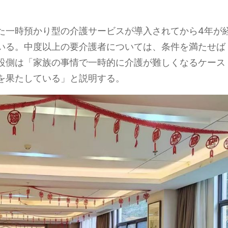
。
た一時預かり型の介護サービスが導入されてから4年が
いる。中度以上の要介護者については、条件を満たせば
設側は「家族の事情で一時的に介護が難しくなるケース
を果たしている」と説明する。