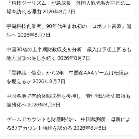
「科技ツーリズム」が急成長 外国人観光客が中国の工
場を訪れる理由
2026年8月7日
宇樹科技創業者、90年代生まれ初の「ロボット富豪」誕
生へ
2026年8月7日
中国30省の上半期財政収支を分析 歳入は予想上回るも
地方財政の厳しさ続く
2026年8月7日
『黒神話：悟空』から2年 中国産AAAゲームは転換点
を迎えるか
2026年8月7日
中国各地で有給休暇取得を後押し 管理職の率先取得も
義務化へ
2026年8月6日
ゲームアカウントも財産時代へ 中国裁判所、母親によ
る87アカウント相続を認める
2026年8月6日