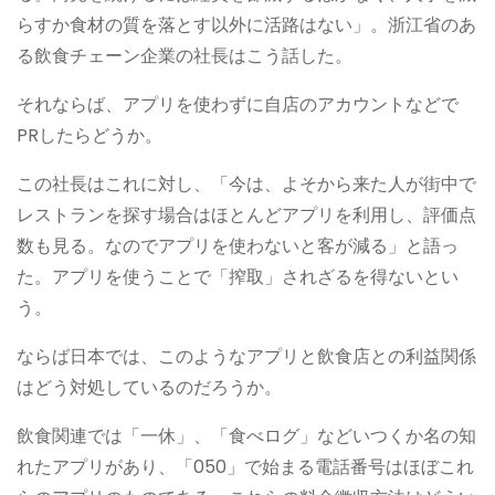
らすか食材の質を落とす以外に活路はない」。浙江省のあ
る飲食チェーン企業の社長はこう話した。
それならば、アプリを使わずに自店のアカウントなどで
PRしたらどうか。
この社長はこれに対し、「今は、よそから来た人が街中で
レストランを探す場合はほとんどアプリを利用し、評価点
数も見る。なのでアプリを使わないと客が減る」と語っ
た。アプリを使うことで「搾取」されざるを得ないとい
う。
ならば日本では、このようなアプリと飲食店との利益関係
はどう対処しているのだろうか。
飲食関連では「一休」、「食べログ」などいつくか名の知
れたアプリがあり、「050」で始まる電話番号はほぼこれ