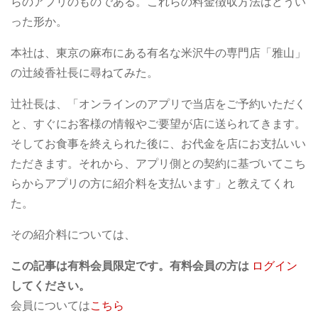
らのアプリのものである。これらの料金徴収方法はどうい
った形か。
本社は、東京の麻布にある有名な米沢牛の専門店「雅山」
の辻綾香社長に尋ねてみた。
辻社長は、「オンラインのアプリで当店をご予約いただく
と、すぐにお客様の情報やご要望が店に送られてきます。
そしてお食事を終えられた後に、お代金を店にお支払いい
ただきます。それから、アプリ側との契約に基づいてこち
らからアプリの方に紹介料を支払います」と教えてくれ
た。
その紹介料については、
この記事は有料会員限定です。有料会員の方は
ログイン
してください。
会員については
こちら