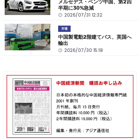
メルセデス・ベンツ中国、第2四
半期に30%急減
2026/07/31 12:32
市場
中国製電動2階建てバス、英国へ
輸出
2026/07/30 15:18