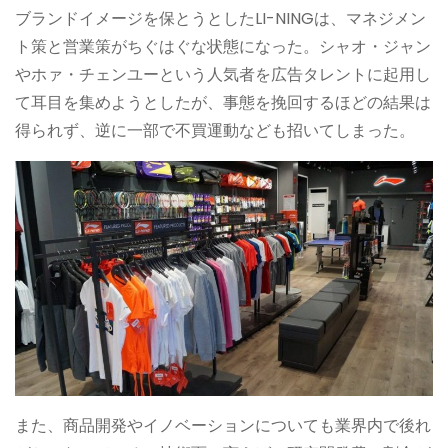
ブランドイメージを保とうとしたLI-NINGは、マネジメン
ト策と営業策がちぐはぐな状態になった。シャオ・ジャン
やホァ・チェンユーという人気者を広告タレントに起用し
て耳目を集めようとしたが、事態を挽回するほどの結果は
得られず、逆に一部で不買運動なども招いてしまった。
また、商品開発やイノベーションについても業界内で後れ