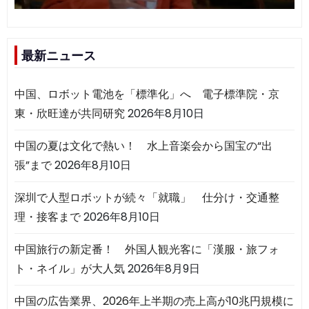
最新ニュース
中国、ロボット電池を「標準化」へ 電子標準院・京
東・欣旺達が共同研究
2026年8月10日
中国の夏は文化で熱い！ 水上音楽会から国宝の“出
張”まで
2026年8月10日
深圳で人型ロボットが続々「就職」 仕分け・交通整
理・接客まで
2026年8月10日
中国旅行の新定番！ 外国人観光客に「漢服・旅フォ
ト・ネイル」が大人気
2026年8月9日
中国の広告業界、2026年上半期の売上高が10兆円規模に