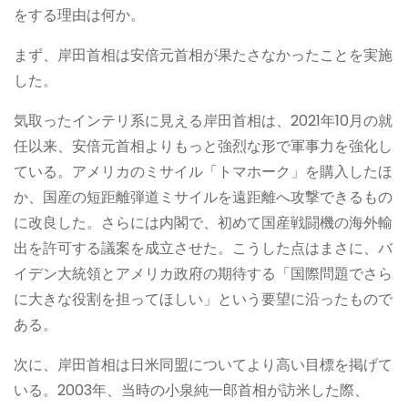
をする理由は何か。
まず、岸田首相は安倍元首相が果たさなかったことを実施
した。
気取ったインテリ系に見える岸田首相は、2021年10月の就
任以来、安倍元首相よりもっと強烈な形で軍事力を強化し
ている。アメリカのミサイル「トマホーク」を購入したほ
か、国産の短距離弾道ミサイルを遠距離へ攻撃できるもの
に改良した。さらには内閣で、初めて国産戦闘機の海外輸
出を許可する議案を成立させた。こうした点はまさに、バ
イデン大統領とアメリカ政府の期待する「国際問題でさら
に大きな役割を担ってほしい」という要望に沿ったもので
ある。
次に、岸田首相は日米同盟についてより高い目標を掲げて
いる。2003年、当時の小泉純一郎首相が訪米した際、