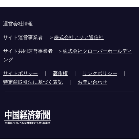
運営会社情報
サイト運営事業者 ＞
株式会社アジア通信社
サイト共同運営事業者 ＞
株式会社クローバーホールディ
ング
サイトポリシー
｜
著作権
｜
リンクポリシー
｜
特定商取引法に基づく表記
｜
お問い合わせ