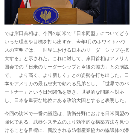
では岸田首相は、今回の訪米で「日米同盟」についてどう
いった理念や目標を打ち出すか。今年1月のホワイトハウ
スの声明では、「世界における日本のリーダーシップを拡
大する」と示された。これに対して、岸田首相はアメリカ
国会での「日米のリーダーシップと今後の協力」との演説
で、「より高く、より新しく」との姿勢を打ち出した。日
本をアメリカの最も忠実で頼れる兄弟とし、「世界でのパ
ートナー」という日米関係を築き、世界的な問題へ対応
し、日本を重要な地位にある政治大国とすると表明した。
今回の訪米で一番の議題は、防衛分野における日米同盟の
強化である。武器システムのより効率的な構築方法を見つ
けることを目標に、新設される防衛産業協力の協議体の潜