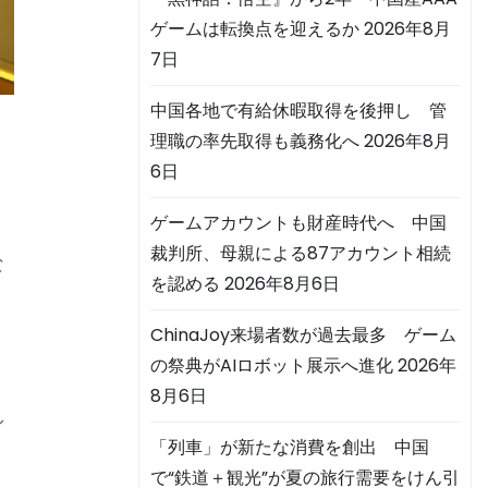
ゲームは転換点を迎えるか
2026年8月
7日
中国各地で有給休暇取得を後押し 管
理職の率先取得も義務化へ
2026年8月
6日
中
ゲームアカウントも財産時代へ 中国
裁判所、母親による87アカウント相続
な
を認める
2026年8月6日
ChinaJoy来場者数が過去最多 ゲーム
の祭典がAIロボット展示へ進化
2026年
8月6日
し
「列車」が新たな消費を創出 中国
で“鉄道＋観光”が夏の旅行需要をけん引