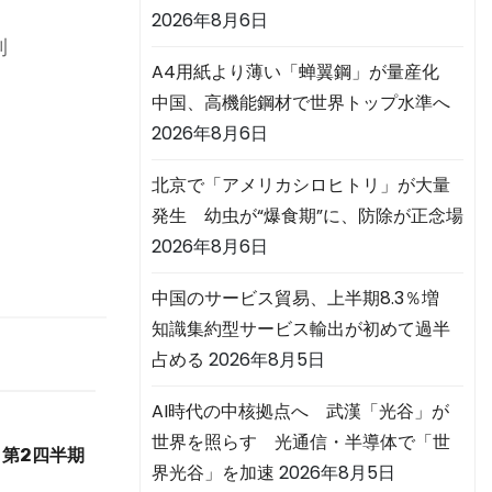
2026年8月6日
利
A4用紙より薄い「蝉翼鋼」が量産化
中国、高機能鋼材で世界トップ水準へ
2026年8月6日
北京で「アメリカシロヒトリ」が大量
発生 幼虫が“爆食期”に、防除が正念場
2026年8月6日
中国のサービス貿易、上半期8.3％増
知識集約型サービス輸出が初めて過半
占める
2026年8月5日
AI時代の中核拠点へ 武漢「光谷」が
世界を照らす 光通信・半導体で「世
第2四半期
界光谷」を加速
2026年8月5日