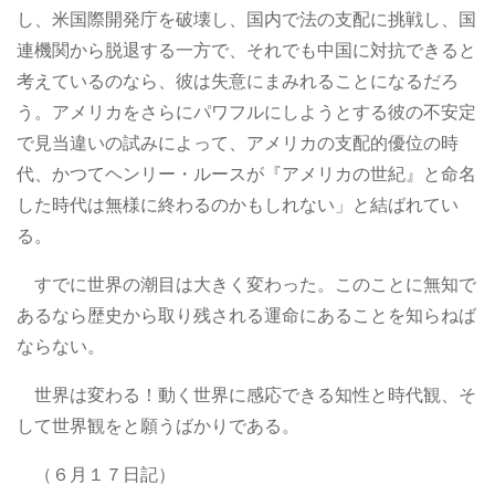
し、米国際開発庁を破壊し、国内で法の支配に挑戦し、国
連機関から脱退する一方で、それでも中国に対抗できると
考えているのなら、彼は失意にまみれることになるだろ
う。アメリカをさらにパワフルにしようとする彼の不安定
で見当違いの試みによって、アメリカの支配的優位の時
代、かつてヘンリー・ルースが『アメリカの世紀』と命名
した時代は無様に終わるのかもしれない」と結ばれてい
る。
すでに世界の潮目は大きく変わった。このことに無知で
あるなら歴史から取り残される運命にあることを知らねば
ならない。
世界は変わる！動く世界に感応できる知性と時代観、そ
して世界観をと願うばかりである。
（６月１７日記）