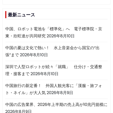
最新ニュース
中国、ロボット電池を「標準化」へ 電子標準院・京
東・欣旺達が共同研究
2026年8月10日
中国の夏は文化で熱い！ 水上音楽会から国宝の“出
張”まで
2026年8月10日
深圳で人型ロボットが続々「就職」 仕分け・交通整
理・接客まで
2026年8月10日
中国旅行の新定番！ 外国人観光客に「漢服・旅フォ
ト・ネイル」が大人気
2026年8月9日
中国の広告業界、2026年上半期の売上高が10兆円規模に
2026年8月9日