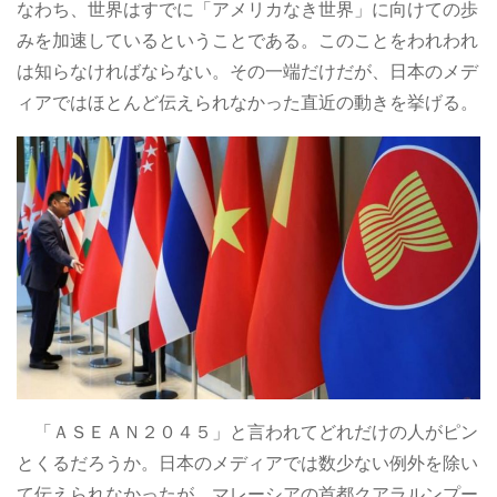
なわち、世界はすでに「アメリカなき世界」に向けての歩
みを加速しているということである。このことをわれわれ
は知らなければならない。その一端だけだが、日本のメデ
ィアではほとんど伝えられなかった直近の動きを挙げる。
「ＡＳＥＡＮ２０４５」と言われてどれだけの人がピン
とくるだろうか。日本のメディアでは数少ない例外を除い
て伝えられなかったが、マレーシアの首都クアラルンプー