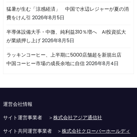
猛暑が生む「涼感経済」 中国で水辺レジャーが夏の消
費をけん引
2026年8月5日
半導体設備大手・中微、純利益310％増へ AI投資拡大
が業績押し上げ
2026年8月5日
ラッキンコーヒー、上半期に5000店舗超を新規出店
中国コーヒー市場の成長余地に自信
2026年8月4日
運営会社情報
サイト運営事業者 ＞
株式会社アジア通信社
サイト共同運営事業者 ＞
株式会社クローバーホールディ