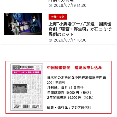
2026/07/19 14:30
芸能・文化
上海“小劇場ブーム”加速 国風怪
奇劇『聊斎・浮生窃』が口コミで
異例のヒット
2026/07/14 16:30