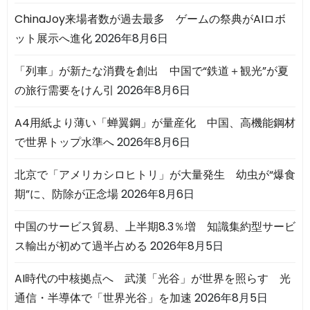
ChinaJoy来場者数が過去最多 ゲームの祭典がAIロボ
ット展示へ進化
2026年8月6日
「列車」が新たな消費を創出 中国で“鉄道＋観光”が夏
の旅行需要をけん引
2026年8月6日
A4用紙より薄い「蝉翼鋼」が量産化 中国、高機能鋼材
で世界トップ水準へ
2026年8月6日
北京で「アメリカシロヒトリ」が大量発生 幼虫が“爆食
期”に、防除が正念場
2026年8月6日
中国のサービス貿易、上半期8.3％増 知識集約型サービ
ス輸出が初めて過半占める
2026年8月5日
AI時代の中核拠点へ 武漢「光谷」が世界を照らす 光
通信・半導体で「世界光谷」を加速
2026年8月5日