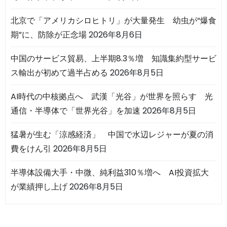
北京で「アメリカシロヒトリ」が大量発生 幼虫が“爆食
期”に、防除が正念場
2026年8月6日
中国のサービス貿易、上半期8.3％増 知識集約型サービ
ス輸出が初めて過半占める
2026年8月5日
AI時代の中核拠点へ 武漢「光谷」が世界を照らす 光
通信・半導体で「世界光谷」を加速
2026年8月5日
猛暑が生む「涼感経済」 中国で水辺レジャーが夏の消
費をけん引
2026年8月5日
半導体設備大手・中微、純利益310％増へ AI投資拡大
が業績押し上げ
2026年8月5日