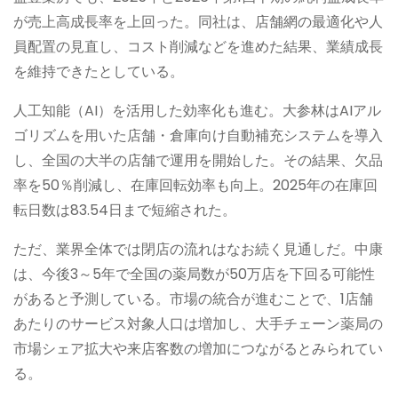
が売上高成長率を上回った。同社は、店舗網の最適化や人
員配置の見直し、コスト削減などを進めた結果、業績成長
を維持できたとしている。
人工知能（AI）を活用した効率化も進む。大参林はAIアル
ゴリズムを用いた店舗・倉庫向け自動補充システムを導入
し、全国の大半の店舗で運用を開始した。その結果、欠品
率を50％削減し、在庫回転効率も向上。2025年の在庫回
転日数は83.54日まで短縮された。
ただ、業界全体では閉店の流れはなお続く見通しだ。中康
は、今後3～5年で全国の薬局数が50万店を下回る可能性
があると予測している。市場の統合が進むことで、1店舗
あたりのサービス対象人口は増加し、大手チェーン薬局の
市場シェア拡大や来店客数の増加につながるとみられてい
る。