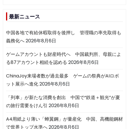
最新ニュース
中国各地で有給休暇取得を後押し 管理職の率先取得も
義務化へ
2026年8月6日
ゲームアカウントも財産時代へ 中国裁判所、母親によ
る87アカウント相続を認める
2026年8月6日
ChinaJoy来場者数が過去最多 ゲームの祭典がAIロボ
ット展示へ進化
2026年8月6日
「列車」が新たな消費を創出 中国で“鉄道＋観光”が夏
の旅行需要をけん引
2026年8月6日
A4用紙より薄い「蝉翼鋼」が量産化 中国、高機能鋼材
で世界トップ水準へ
2026年8月6日