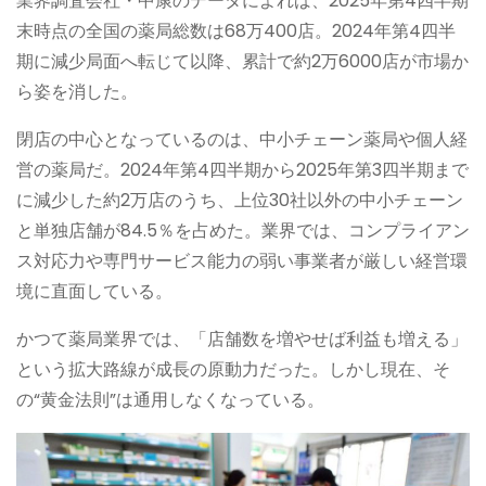
業界調査会社・中康のデータによれば、2025年第4四半期
末時点の全国の薬局総数は68万400店。2024年第4四半
期に減少局面へ転じて以降、累計で約2万6000店が市場か
ら姿を消した。
閉店の中心となっているのは、中小チェーン薬局や個人経
営の薬局だ。2024年第4四半期から2025年第3四半期まで
に減少した約2万店のうち、上位30社以外の中小チェーン
と単独店舗が84.5％を占めた。業界では、コンプライアン
ス対応力や専門サービス能力の弱い事業者が厳しい経営環
境に直面している。
かつて薬局業界では、「店舗数を増やせば利益も増える」
という拡大路線が成長の原動力だった。しかし現在、そ
の“黄金法則”は通用しなくなっている。