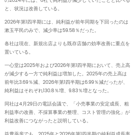
の2024年には、6社で純利益が減少していたことと比べる
と、状況は改善している。
2026年第1四半期には、純利益が前年同期を下回ったのは
漱玉平民のみで、減少率は59.58％だった。
各社は現在、新規出店よりも既存店舗の効率改善に重点を
置いている。
一心堂は2025年および2026年第1四半期において、売上高
が減少する一方で純利益は増加した。2025年の売上高は
前年比3.69％減、2026年第1四半期は6.99％減だったが、
純利益はそれぞれ130.8％増、9.83％増となった。
同社は4月29日の電話会議で、「小売事業の安定成長、粗
利益率の改善、不採算事業の整理、コスト管理の強化」が
利益改善につながったと説明している。
益豊薬房でも、2025年と2026年第1四半期の純利益成長率