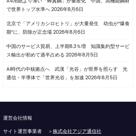
A4用紙より薄い「蝉翼鋼」が量産化 中国、高機能鋼材
で世界トップ水準へ
2026年8月6日
北京で「アメリカシロヒトリ」が大量発生 幼虫が“爆食
期”に、防除が正念場
2026年8月6日
中国のサービス貿易、上半期8.3％増 知識集約型サービ
ス輸出が初めて過半占める
2026年8月5日
AI時代の中核拠点へ 武漢「光谷」が世界を照らす 光
通信・半導体で「世界光谷」を加速
2026年8月5日
運営会社情報
サイト運営事業者 ＞
株式会社アジア通信社