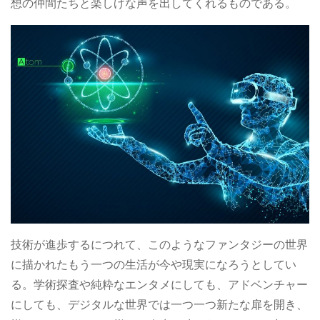
想の仲間たちと楽しげな声を出してくれるものである。
技術が進歩するにつれて、このようなファンタジーの世界
に描かれたもう一つの生活が今や現実になろうとしてい
る。学術探査や純粋なエンタメにしても、アドベンチャー
にしても、デジタルな世界では一つ一つ新たな扉を開き、