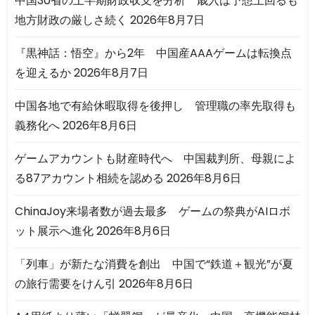
中国30省の上半期財政収支を分析 歳入は予想上回るも
地方財政の厳しさ続く
2026年8月7日
『黒神話：悟空』から2年 中国産AAAゲームは転換点
を迎えるか
2026年8月7日
中国各地で有給休暇取得を後押し 管理職の率先取得も
義務化へ
2026年8月6日
ゲームアカウントも財産時代へ 中国裁判所、母親によ
る87アカウント相続を認める
2026年8月6日
ChinaJoy来場者数が過去最多 ゲームの祭典がAIロボ
ット展示へ進化
2026年8月6日
「列車」が新たな消費を創出 中国で“鉄道＋観光”が夏
の旅行需要をけん引
2026年8月6日