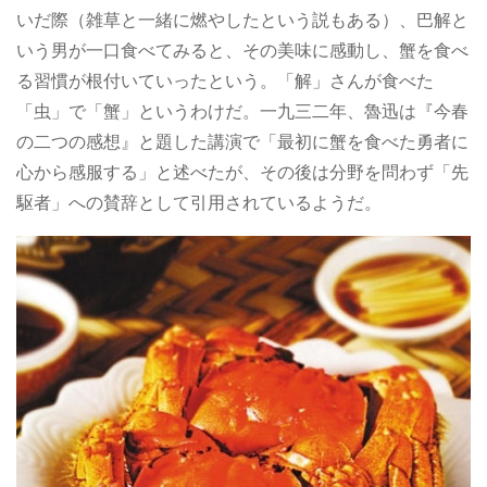
いだ際（雑草と一緒に燃やしたという説もある）、巴解と
いう男が一口食べてみると、その美味に感動し、蟹を食べ
る習慣が根付いていったという。「解」さんが食べた
「虫」で「蟹」というわけだ。一九三二年、魯迅は『今春
の二つの感想』と題した講演で「最初に蟹を食べた勇者に
心から感服する」と述べたが、その後は分野を問わず「先
駆者」への賛辞として引用されているようだ。