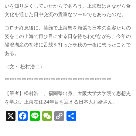
いを知り尽くしていたからであろう。上海蟹はさながら食
文化を通じた日中交流の貴重なツールでもあったのだ。
コロナ終息後に、笑顔で上海蟹を頬張る日本の食客たちの
姿をこの上海で再び目にする日を待ちわびながら、今年の
陽澄湖産の初物に舌鼓を打った晩秋の一夜に想ったことで
ある。
（文・ 松村浩二）
********************************************
【筆者】松村浩二、福岡県出身、大阪大学大学院で思想史
を学ぶ。上海在住24年目を迎える日本人お婿さん。
X
F
Li
W
C
S
a
n
e
o
h
c
e
C
p
ar