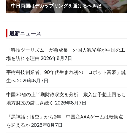
最新ニュース
「科技ツーリズム」が急成長 外国人観光客が中国の工
場を訪れる理由
2026年8月7日
宇樹科技創業者、90年代生まれ初の「ロボット富豪」誕
生へ
2026年8月7日
中国30省の上半期財政収支を分析 歳入は予想上回るも
地方財政の厳しさ続く
2026年8月7日
『黒神話：悟空』から2年 中国産AAAゲームは転換点
を迎えるか
2026年8月7日