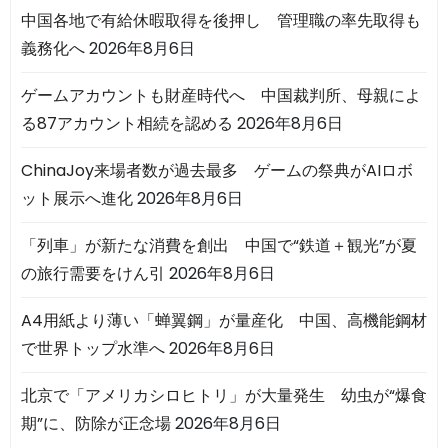
中国各地で有給休暇取得を後押し 管理職の率先取得も
義務化へ
2026年8月6日
ゲームアカウントも財産時代へ 中国裁判所、母親によ
る87アカウント相続を認める
2026年8月6日
ChinaJoy来場者数が過去最多 ゲームの祭典がAIロボ
ット展示へ進化
2026年8月6日
「列車」が新たな消費を創出 中国で“鉄道＋観光”が夏
の旅行需要をけん引
2026年8月6日
A4用紙より薄い「蝉翼鋼」が量産化 中国、高機能鋼材
で世界トップ水準へ
2026年8月6日
北京で「アメリカシロヒトリ」が大量発生 幼虫が“爆食
期”に、防除が正念場
2026年8月6日