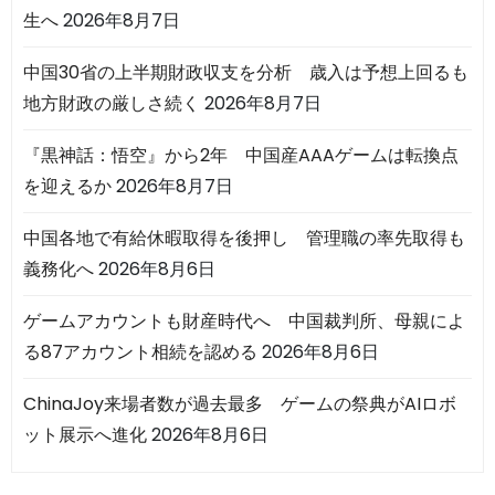
生へ
2026年8月7日
中国30省の上半期財政収支を分析 歳入は予想上回るも
地方財政の厳しさ続く
2026年8月7日
『黒神話：悟空』から2年 中国産AAAゲームは転換点
を迎えるか
2026年8月7日
中国各地で有給休暇取得を後押し 管理職の率先取得も
義務化へ
2026年8月6日
ゲームアカウントも財産時代へ 中国裁判所、母親によ
る87アカウント相続を認める
2026年8月6日
ChinaJoy来場者数が過去最多 ゲームの祭典がAIロボ
ット展示へ進化
2026年8月6日