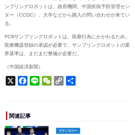
ンプリングロボットは、政府機関、中国疾病予防管理セン
ター（CCDC）、大学などから購入の問い合わせが来てい
る。
PCRサンプリングロボットは、医療行為にかかわるため、
医療機器登録の承認が必要で、サンプリングロボットの業
界基準は、まだまだ整備が必要だ。
（中国経済新聞）
X
F
Li
W
C
S
a
n
e
o
h
c
e
C
p
ar
e
h
y
e
b
a
Li
関連記事
o
t
n
テクノロジー