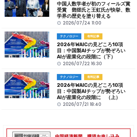
o
k
中国人数学者が初のフィールズ賞
k
受賞 鄧煜氏と王虹氏が快挙、数
学界の歴史を塗り替える
2026/07/24 11:00
テクノロジー
有料記事
2026年WAICの見どころ10項
目：中国製AIチップが勢ぞろい
AIが産業化の段階に（下）
2026/07/22 16:30
テクノロジー
有料記事
2026年WAICの見どころ10項
目：中国製AIチップが勢ぞろい
AIが産業化の段階に （上）
2026/07/21 18:40