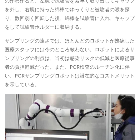
のがわかると、左腕で試験管を素早く取り出してキャップ
を外し、右腕に持った綿棒でゆっくりと被験者の喉を探
り、数回弱く回転した後、綿棒を試験管に入れ、キャップ
をして試験管ホルダーに収納する。
サンプリングの速さでは、ほとんどのロボットが熟練した
医療スタッフには今のところ敵わない。ロボットによるサ
ンプリングの利点は、当初は感染リスクの低減と医療従事
者の負担軽減だった。また、PCR検査のルーチン化に伴
い、PCRサンプリングロボットは潜在的なコストメリット
を示している。