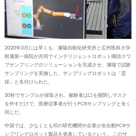
2020年3月には早くも、瀋陽自動化研究所と広州医科大学
附属第一病院が共同でインテリジェントロボット咽頭スワ
ブサンプリングのソリューションを完成させ、瀋陽で試験
サンプリングを実施した。サンプリングロボットは「霊
採」と名付けられた。
30秒でサンプルが採取され、被験者は口を開閉しマスク
を外すだけで、医療従事者が行うPCRサンプリングと全く
同じだ。
中国では、少なくとも10の研究機関や企業が全自動PCRサ
ンプリングロボット製品を発表しているという。 このサ