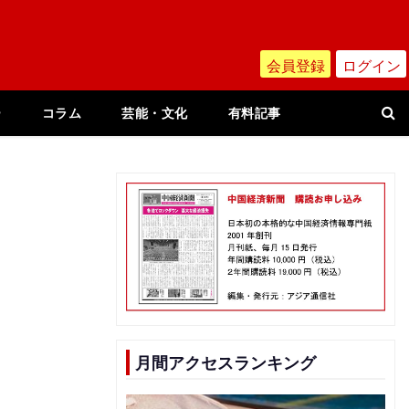
会員登録
ログイン
ー
コラム
芸能・文化
有料記事
月間アクセスランキング