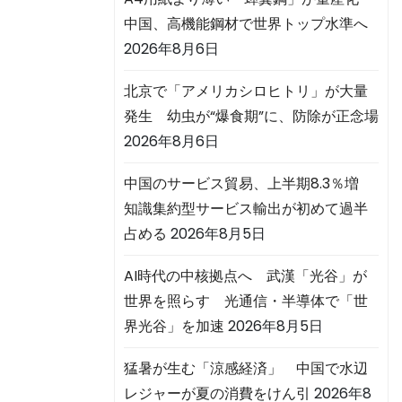
中国、高機能鋼材で世界トップ水準へ
2026年8月6日
北京で「アメリカシロヒトリ」が大量
発生 幼虫が“爆食期”に、防除が正念場
2026年8月6日
中国のサービス貿易、上半期8.3％増
知識集約型サービス輸出が初めて過半
占める
2026年8月5日
AI時代の中核拠点へ 武漢「光谷」が
世界を照らす 光通信・半導体で「世
界光谷」を加速
2026年8月5日
猛暑が生む「涼感経済」 中国で水辺
レジャーが夏の消費をけん引
2026年8