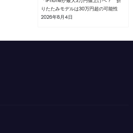
「iPhoneが最大3万円値上げへ？ 折
りたたみモデルは30万円超の可能性
2026年8月4日