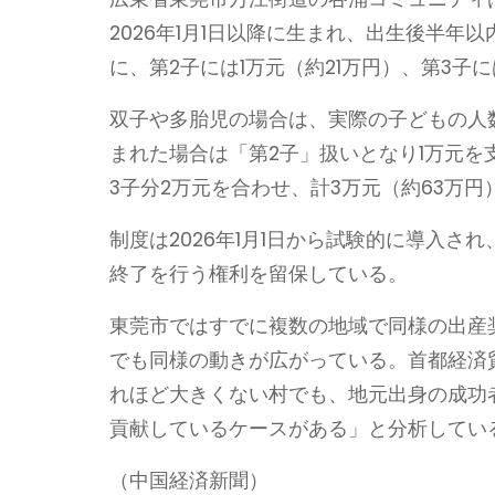
2026年1月1日以降に生まれ、出生後半
に、第2子には1万元（約21万円）、第3子
双子や多胎児の場合は、実際の子どもの人
まれた場合は「第2子」扱いとなり1万元を
3子分2万元を合わせ、計3万元（約63万
制度は2026年1月1日から試験的に導入さ
終了を行う権利を留保している。
東莞市ではすでに複数の地域で同様の出産
でも同様の動きが広がっている。首都経済
れほど大きくない村でも、地元出身の成功
貢献しているケースがある」と分析してい
（中国経済新聞）