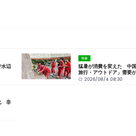
社会
で水辺
猛暑が消費を変えた 中
旅行・アウトドア」需要
2026/08/4 08:30
化 非