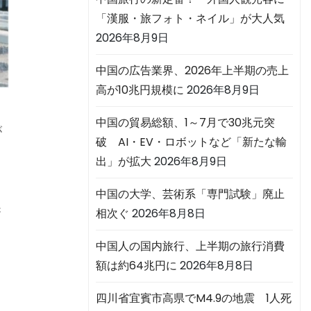
「漢服・旅フォト・ネイル」が大人気
2026年8月9日
中国の広告業界、2026年上半期の売上
高が10兆円規模に
2026年8月9日
中国の貿易総額、1～7月で30兆元突
が
破 AI・EV・ロボットなど「新たな輸
出」が拡大
2026年8月9日
中国の大学、芸術系「専門試験」廃止
製
相次ぐ
2026年8月8日
中国人の国内旅行、上半期の旅行消費
額は約64兆円に
2026年8月8日
四川省宜賓市高県でM4.9の地震 1人死