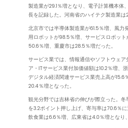
製造業が29.1％増となり、電子計算機本
長を記録した。河南省のハイテク製造業は23
北京市では半導体製造業が61.5％増、風力
用ロボットが98.5％増、サービスロボット
50.6％増、重慶市は28.5％増だった。
サービス業では、情報通信やソフトウェア
ア・ITサービス業付加価値額は10.2％増、
デジタル経済関連サービス業売上高が15.
20.4％増となった。
観光分野では吉林省の伸びが際立った。冬
を3.2ポイント押し上げ、寄与率は70.6
飲食業は6.6％増、広東省は4.0％増とな