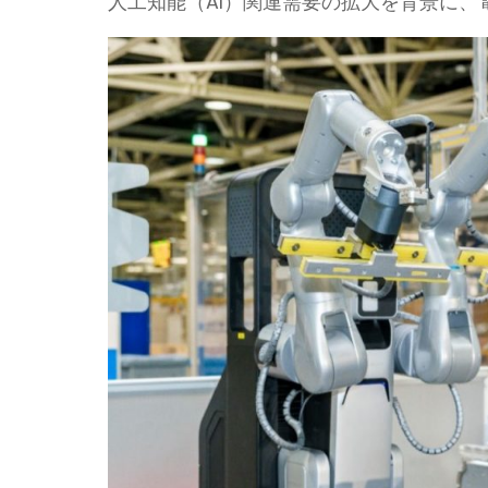
人工知能（AI）関連需要の拡大を背景に、