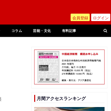
会員登録
ログイン
ー
コラム
芸能・文化
有料記事
約
月間アクセスランキング
経