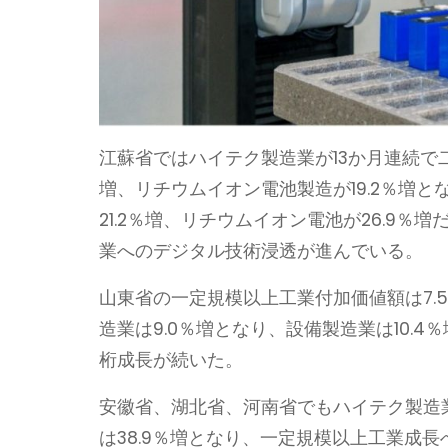
江蘇省ではハイテク製造業が13か月連続で二
増、リチウムイオン電池製造が19.2％増と
21.2％増、リチウムイオン電池が26.9％
業へのデジタル技術浸透が進んでいる。
山東省の一定規模以上工業付加価値額は7.
造業は9.0％増となり、設備製造業は10.
桁成長が続いた。
安徽省、湖北省、河南省でもハイテク製造
は38.9％増となり、一定規模以上工業成