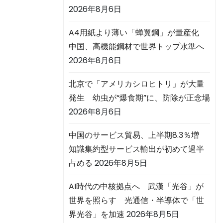
2026年8月6日
A4用紙より薄い「蝉翼鋼」が量産化
中国、高機能鋼材で世界トップ水準へ
2026年8月6日
北京で「アメリカシロヒトリ」が大量
発生 幼虫が“爆食期”に、防除が正念場
2026年8月6日
中国のサービス貿易、上半期8.3％増
知識集約型サービス輸出が初めて過半
占める
2026年8月5日
AI時代の中核拠点へ 武漢「光谷」が
世界を照らす 光通信・半導体で「世
界光谷」を加速
2026年8月5日