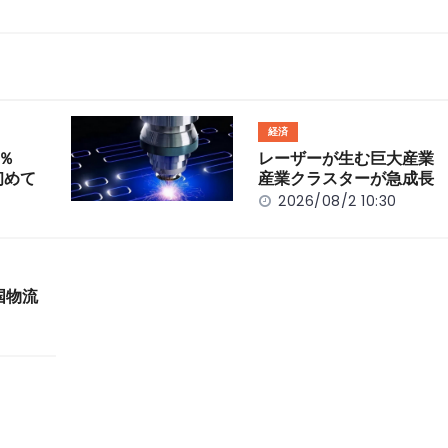
経済
％
レーザーが生む巨大産業
初めて
産業クラスターが急成長
2026/08/2 10:30
国物流