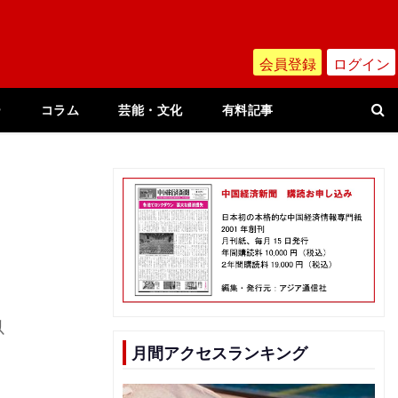
会員登録
ログイン
ー
コラム
芸能・文化
有料記事
以
月間アクセスランキング