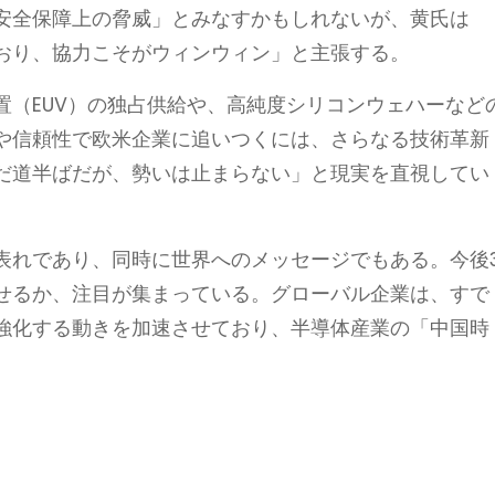
安全保障上の脅威」とみなすかもしれないが、黄氏は
おり、協力こそがウィンウィン」と主張する。
置（EUV）の独占供給や、高純度シリコンウェハーなど
や信頼性で欧米企業に追いつくには、さらなる技術革新
だ道半ばだが、勢いは止まらない」と現実を直視してい
表れであり、同時に世界へのメッセージでもある。今後
せるか、注目が集まっている。グローバル企業は、すで
強化する動きを加速させており、半導体産業の「中国時