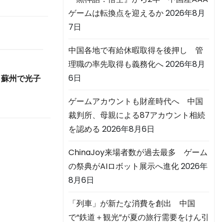
ゲームは転換点を迎えるか
2026年8月
7日
中国各地で有給休暇取得を後押し 管
理職の率先取得も義務化へ
2026年8月
6日
 蘇州で光子
ゲームアカウントも財産時代へ 中国
裁判所、母親による87アカウント相続
を認める
2026年8月6日
ChinaJoy来場者数が過去最多 ゲーム
の祭典がAIロボット展示へ進化
2026年
8月6日
「列車」が新たな消費を創出 中国
で“鉄道＋観光”が夏の旅行需要をけん引