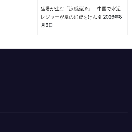
猛暑が生む「涼感経済」 中国で水辺
レジャーが夏の消費をけん引
2026年8
月5日