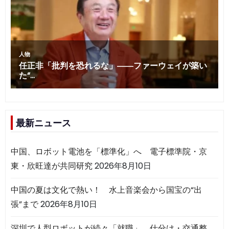
最新ニュース
中国、ロボット電池を「標準化」へ 電子標準院・京
東・欣旺達が共同研究
2026年8月10日
中国の夏は文化で熱い！ 水上音楽会から国宝の“出
張”まで
2026年8月10日
深圳で人型ロボットが続々「就職」 仕分け・交通整