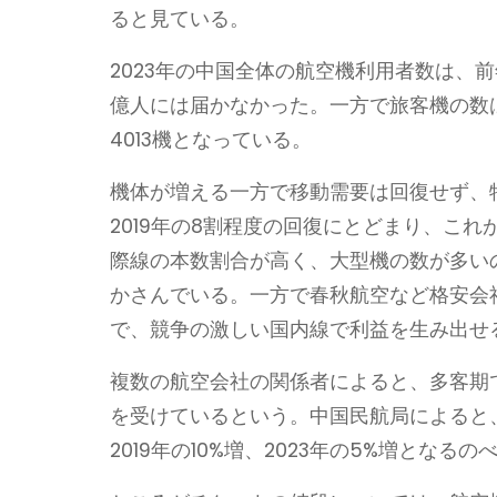
ると見ている。
2023年の中国全体の航空機利用者数は、前年
億人には届かなかった。一方で旅客機の数は増
4013機となっている。
機体が増える一方で移動需要は回復せず、
2019年の8割程度の回復にとどまり、こ
際線の本数割合が高く、大型機の数が多い
かさんでいる。一方で春秋航空など格安会
で、競争の激しい国内線で利益を生み出せ
複数の航空会社の関係者によると、多客期
を受けているという。中国民航局によると、
2019年の10%増、2023年の5%増となる