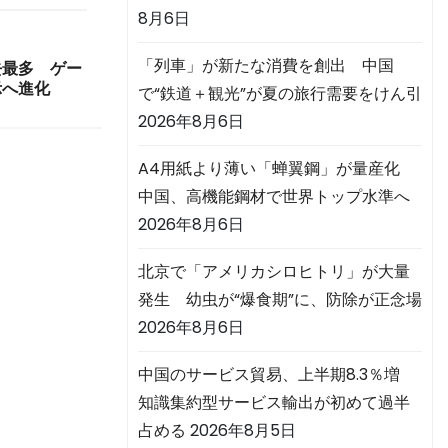
8月6日
「列車」が新たな消費を創出 中国
過去最多 ゲー
示へ進化
で“鉄道＋観光”が夏の旅行需要をけん引
2026年8月6日
A4用紙より薄い「蝉翼鋼」が量産化
中国、高機能鋼材で世界トップ水準へ
2026年8月6日
北京で「アメリカシロヒトリ」が大量
発生 幼虫が“爆食期”に、防除が正念場
2026年8月6日
中国のサービス貿易、上半期8.3％増
知識集約型サービス輸出が初めて過半
占める
2026年8月5日