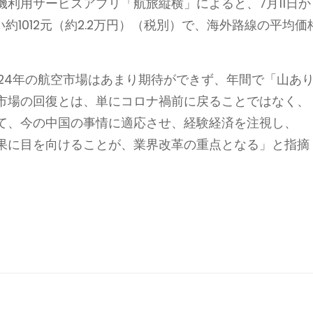
利用サービスアプリ「航旅縦横」によると、7月11日か
約1012元（約2.2万円）（税別）で、海外路線の平均価
24年の航空市場はあまり期待ができず、年間で「山あ
市場の回復とは、単にコロナ禍前に戻ることではなく、
て、今の中国の事情に適応させ、経験経済を注視し、
果に目を向けることが、業界改革の重点となる」と指摘