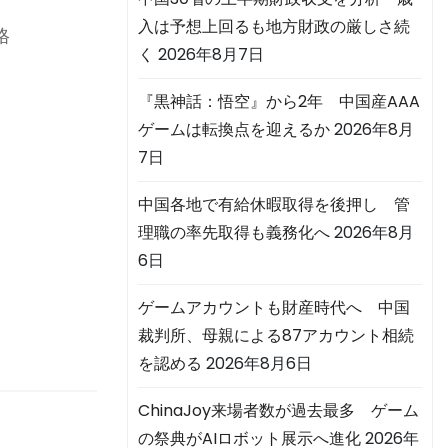
入は予想上回るも地方財政の厳しさ続
格
く
2026年8月7日
『黒神話：悟空』から2年 中国産AAA
り
ゲームは転換点を迎えるか
2026年8月
7日
中国各地で有給休暇取得を後押し 管
理職の率先取得も義務化へ
2026年8月
6日
ゲームアカウントも財産時代へ 中国
裁判所、母親による87アカウント相続
を認める
2026年8月6日
ChinaJoy来場者数が過去最多 ゲーム
の祭典がAIロボット展示へ進化
2026年