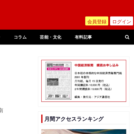
会員登録
ログイン
ー
コラム
芸能・文化
有料記事
南
月間アクセスランキング
み