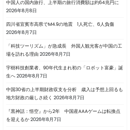
中国人の国内旅行、上半期の旅行消費額は約64兆円に
2026年8月8日
四川省宜賓市高県でM4.9の地震 1人死亡、6人負傷
2026年8月7日
「科技ツーリズム」が急成長 外国人観光客が中国の工
場を訪れる理由
2026年8月7日
宇樹科技創業者、90年代生まれ初の「ロボット富豪」誕
生へ
2026年8月7日
中国30省の上半期財政収支を分析 歳入は予想上回るも
地方財政の厳しさ続く
2026年8月7日
『黒神話：悟空』から2年 中国産AAAゲームは転換点
を迎えるか
2026年8月7日