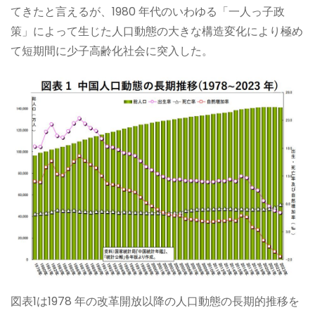
てきたと言えるが、1980 年代のいわゆる「一人っ子政
策」によって生じた人口動態の大きな構造変化により極め
て短期間に少子高齢化社会に突入した。
図表1は1978 年の改革開放以降の人口動態の長期的推移を