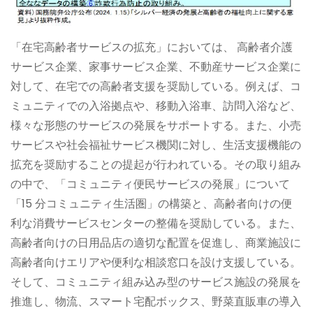
「在宅高齢者サービスの拡充」においては、 高齢者介護
サービス企業、家事サービス企業、不動産サービス企業に
対して、在宅での高齢者支援を奨励している。例えば、コ
ミュニティでの入浴拠点や、移動入浴車、訪問入浴など、
様々な形態のサービスの発展をサポートする。また、小売
サービスや社会福祉サービス機関に対し、生活支援機能の
拡充を奨励することの提起が行われている。その取り組み
の中で、「コミュニティ便民サービスの発展」について
「15 分コミュニティ生活圏」の構築と、高齢者向けの便
利な消費サービスセンターの整備を奨励している。また、
高齢者向けの日用品店の適切な配置を促進し、商業施設に
高齢者向けエリアや便利な相談窓口を設け支援している。
そして、コミュニティ組み込み型のサービス施設の発展を
推進し、物流、スマート宅配ボックス、野菜直販車の導入