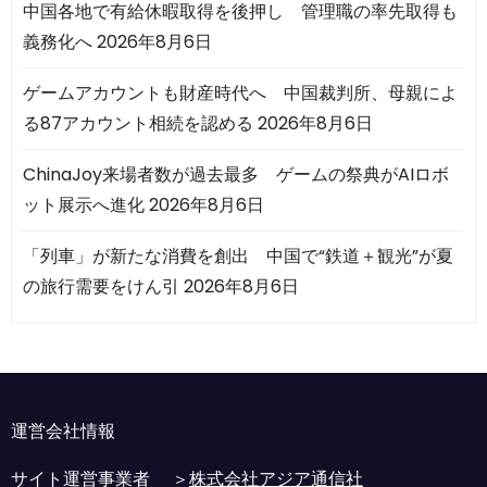
中国各地で有給休暇取得を後押し 管理職の率先取得も
義務化へ
2026年8月6日
ゲームアカウントも財産時代へ 中国裁判所、母親によ
る87アカウント相続を認める
2026年8月6日
ChinaJoy来場者数が過去最多 ゲームの祭典がAIロボ
ット展示へ進化
2026年8月6日
「列車」が新たな消費を創出 中国で“鉄道＋観光”が夏
の旅行需要をけん引
2026年8月6日
運営会社情報
サイト運営事業者 ＞
株式会社アジア通信社