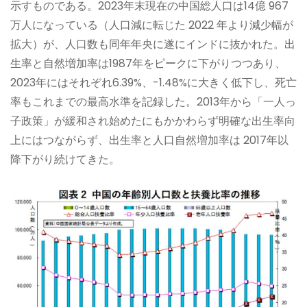
示すものである。2023年末現在の中国総人口は14億 967
万人になっている（人口減に転じた 2022 年より減少幅が
拡大）が、人口数も同年年央に遂にインドに抜かれた。出
生率と自然増加率は1987年をピークに下がりつつあり、
2023年にはそれぞれ6.39%、-1.48%に大きく低下し、死亡
率もこれまでの最高水準を記録した。2013年から「一人っ
子政策」が緩和され始めたにもかかわらず明確な出生率向
上にはつながらず、出生率と人口自然増加率は 2017年以
降下がり続けてきた。