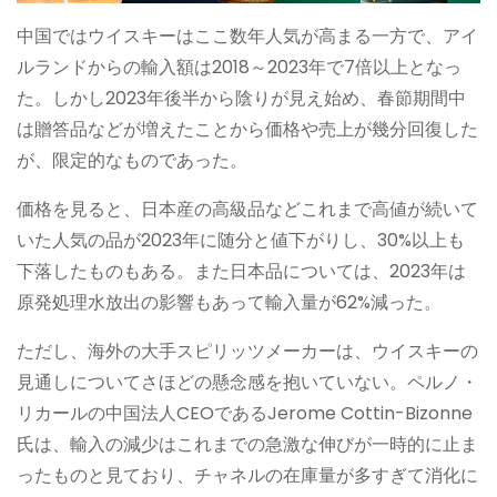
中国ではウイスキーはここ数年人気が高まる一方で、アイ
ルランドからの輸入額は2018～2023年で7倍以上となっ
た。しかし2023年後半から陰りが見え始め、春節期間中
は贈答品などが増えたことから価格や売上が幾分回復した
が、限定的なものであった。
価格を見ると、日本産の高級品などこれまで高値が続いて
いた人気の品が2023年に随分と値下がりし、30%以上も
下落したものもある。また日本品については、2023年は
原発処理水放出の影響もあって輸入量が62%減った。
ただし、海外の大手スピリッツメーカーは、ウイスキーの
見通しについてさほどの懸念感を抱いていない。ペルノ・
リカールの中国法人CEOであるJerome Cottin-Bizonne
氏は、輸入の減少はこれまでの急激な伸びが一時的に止ま
ったものと見ており、チャネルの在庫量が多すぎて消化に