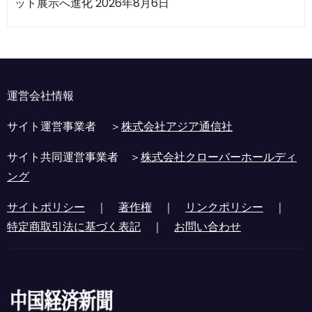
ット展示へ進化
2026年8月6日
運営会社情報
サイト運営事業者 ＞
株式会社アジア通信社
サイト共同運営事業者 ＞
株式会社クローバーホールディ
ング
サイトポリシー
｜
著作権
｜
リンクポリシー
｜
特定商取引法に基づく表記
｜
お問い合わせ