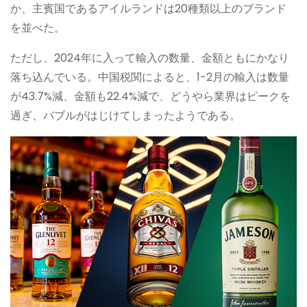
か、主賓国であるアイルランドは20種類以上のブランド
を並べた。
ただし、2024年に入って輸入の数量、金額ともにかなり
落ち込んでいる。中国税関によると、1-2月の輸入は数量
が43.7%減、金額も22.4%減で、どうやら業界はピークを
過ぎ、バブルがはじけてしまったようである。