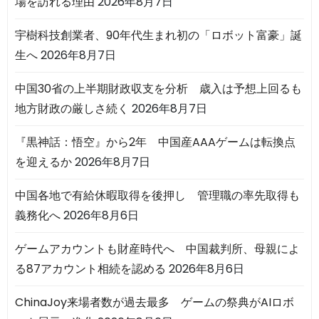
場を訪れる理由
2026年8月7日
宇樹科技創業者、90年代生まれ初の「ロボット富豪」誕
生へ
2026年8月7日
中国30省の上半期財政収支を分析 歳入は予想上回るも
地方財政の厳しさ続く
2026年8月7日
『黒神話：悟空』から2年 中国産AAAゲームは転換点
を迎えるか
2026年8月7日
中国各地で有給休暇取得を後押し 管理職の率先取得も
義務化へ
2026年8月6日
ゲームアカウントも財産時代へ 中国裁判所、母親によ
る87アカウント相続を認める
2026年8月6日
ChinaJoy来場者数が過去最多 ゲームの祭典がAIロボ