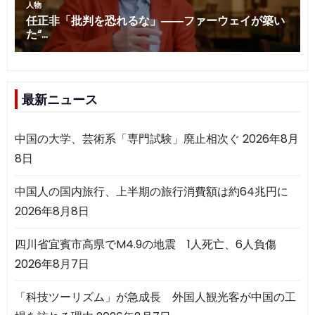
最新ニュース
中国の大学、芸術系「専門試験」廃止相次ぐ
2026年8月
8日
中国人の国内旅行、上半期の旅行消費額は約64兆円に
2026年8月8日
四川省宜賓市高県でM4.9の地震 1人死亡、6人負傷
2026年8月7日
「科技ツーリズム」が急成長 外国人観光客が中国の工