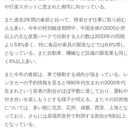
や行楽スポットに恵まれた都市に向かっている。
また過去2年間の春節と比べて、帰省せず仕事に取り組む
人も多い。今年の特別輸送期間中、中国全体の2000か所
以上の主な産業パークで出勤する人の数は2023年の同期
より5.8%多く、特に食品や家具の製造などでは6.6%増し
となっている。また自動車、機械など設備の製造業も同じ
く6%以上多い。
また今年の春節は、車で移動する傾向が強まっている。レ
ンタカーの予約情報を見ると1990年代生まれや2000年代
生まれという若者の割合がほぼ半数に達しており、運転や
付き合いを楽しもうとする様子が伺える。またその目的地
については、多い順に北京、広州、成都、西安、上海とな
っており、さらには居場所意外で利用する割合が6割以上
となっている。