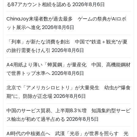
る87アカウント相続を認める
2026年8月6日
ChinaJoy来場者数が過去最多 ゲームの祭典がAIロボ
ット展示へ進化
2026年8月6日
「列車」が新たな消費を創出 中国で“鉄道＋観光”が夏
の旅行需要をけん引
2026年8月6日
A4用紙より薄い「蝉翼鋼」が量産化 中国、高機能鋼材
で世界トップ水準へ
2026年8月6日
北京で「アメリカシロヒトリ」が大量発生 幼虫が“爆食
期”に、防除が正念場
2026年8月6日
中国のサービス貿易、上半期8.3％増 知識集約型サービ
ス輸出が初めて過半占める
2026年8月5日
AI時代の中核拠点へ 武漢「光谷」が世界を照らす 光