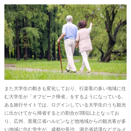
また大学生の動きも変化しており、行楽客の多い地域に住
む大学生が「オフピーク帰省」をするようになっている。
ある旅行サイトでは、ログインしている大学生のうち観光
に出かけてから帰省するとの割合が3割以上となってお
り、広州、黒竜江省ハルビンなど他地域からの観光客が多
い地域に住む学生が、成都や長沙、湖北省武漢などグルメ