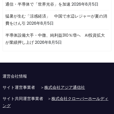
通信・半導体で「世界光谷」を加速
2026年8月5日
猛暑が生む「涼感経済」 中国で水辺レジャーが夏の消
費をけん引
2026年8月5日
半導体設備大手・中微、純利益310％増へ AI投資拡大
が業績押し上げ
2026年8月5日
運営会社情報
サイト運営事業者 ＞
株式会社アジア通信社
サイト共同運営事業者 ＞
株式会社クローバーホールディ
ング