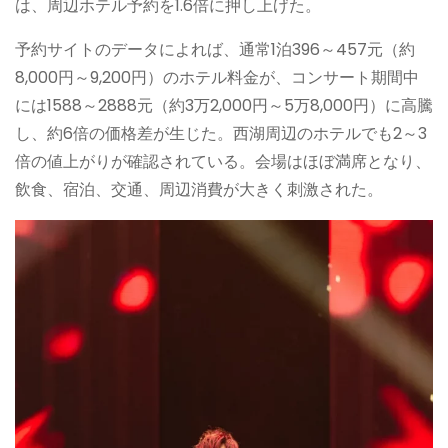
は、周辺ホテル予約を1.6倍に押し上げた。
予約サイトのデータによれば、通常1泊396～457元（約
8,000円～9,200円）のホテル料金が、コンサート期間中
には1588～2888元（約3万2,000円～5万8,000円）に高騰
し、約6倍の価格差が生じた。西湖周辺のホテルでも2～3
倍の値上がりが確認されている。会場はほぼ満席となり、
飲食、宿泊、交通、周辺消費が大きく刺激された。