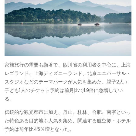
家族旅行の需要も顕著で、四川省の利用者を中心に、上海
レゴランド、上海ディズニーランド、北京ユニバーサル・
スタジオなどのテーマパークが人気を集めた。親子2人＋
子ども1人のチケット予約は前月比で1.9倍に急増してい
る。
伝統的な観光都市に加え、舟山、桂林、合肥、南寧といっ
た特色ある目的地も人気を集め、関連する航空券・ホテル
予約は前年比45％増となった。