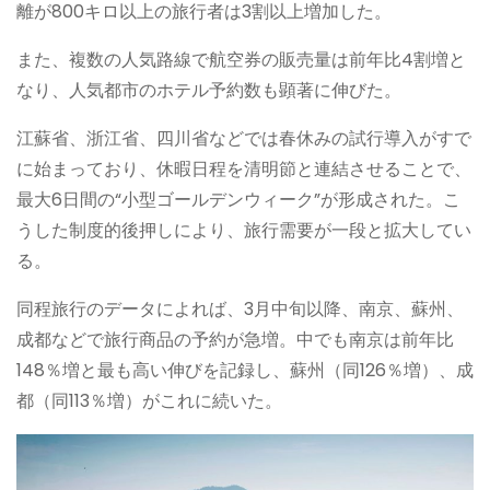
離が800キロ以上の旅行者は3割以上増加した。
また、複数の人気路線で航空券の販売量は前年比4割増と
なり、人気都市のホテル予約数も顕著に伸びた。
江蘇省、浙江省、四川省などでは春休みの試行導入がすで
に始まっており、休暇日程を清明節と連結させることで、
最大6日間の“小型ゴールデンウィーク”が形成された。こ
うした制度的後押しにより、旅行需要が一段と拡大してい
る。
同程旅行のデータによれば、3月中旬以降、南京、蘇州、
成都などで旅行商品の予約が急増。中でも南京は前年比
148％増と最も高い伸びを記録し、蘇州（同126％増）、成
都（同113％増）がこれに続いた。