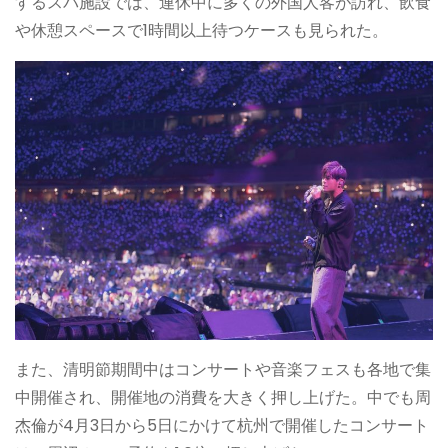
するスパ施設では、連休中に多くの外国人客が訪れ、飲食
や休憩スペースで1時間以上待つケースも見られた。
また、清明節期間中はコンサートや音楽フェスも各地で集
中開催され、開催地の消費を大きく押し上げた。中でも周
杰倫が4月3日から5日にかけて杭州で開催したコンサート