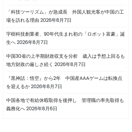
「科技ツーリズム」が急成長 外国人観光客が中国の工
場を訪れる理由
2026年8月7日
宇樹科技創業者、90年代生まれ初の「ロボット富豪」誕
生へ
2026年8月7日
中国30省の上半期財政収支を分析 歳入は予想上回るも
地方財政の厳しさ続く
2026年8月7日
『黒神話：悟空』から2年 中国産AAAゲームは転換点
を迎えるか
2026年8月7日
中国各地で有給休暇取得を後押し 管理職の率先取得も
義務化へ
2026年8月6日