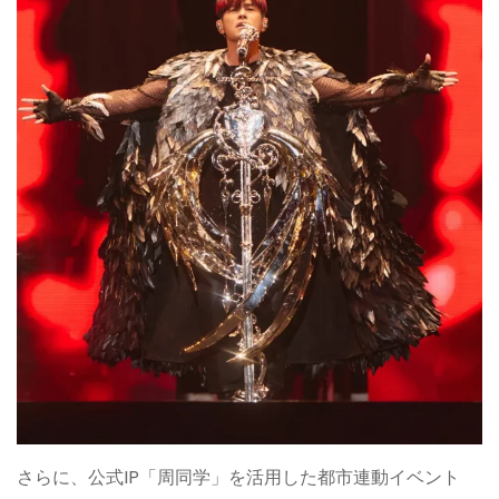
さらに、公式IP「周同学」を活用した都市連動イベント