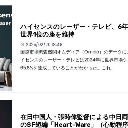
ハイセンスのレーザー・テレビ、6
世界1位の座を維持
2025/02/20 18:48
国際市場調査機関オムディア（Omdia）のデータに
イセンスのレーザー・テレビは2024年に世界市場
65.8%を達成していることがわかった。これ…
在日中国人・張時偉監督による中日両
のSF短編「Heart-Ware」（心動程