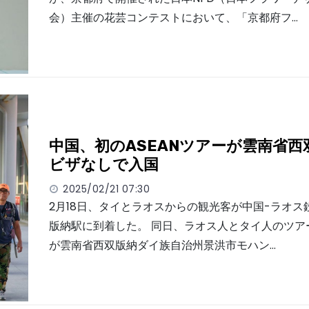
会）主催の花芸コンテストにおいて、「京都府フ…
中国、初のASEANツアーが雲南省西
ビザなしで入国
2025/02/21 07:30
2月18日、タイとラオスからの観光客が中国-ラオス
版納駅に到着した。 同日、ラオス人とタイ人のツアー
が雲南省西双版納ダイ族自治州景洪市モハン…