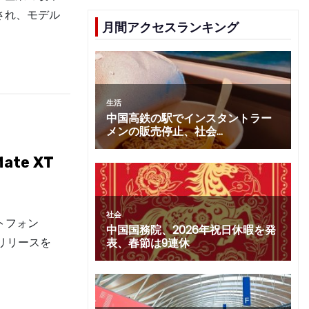
され、モデル
月間アクセスランキング
te XT
トフォン
ルリリースを