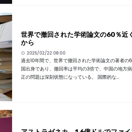
世界で撤回された学術論文の60％近
から
2025/02/22 08:00
過去10年間で、世界で撤回された学術論文の著者の
国出身であり、撤回率は平均の3倍で、中国の地方
正の問題は深刻状態になっている。 国際的な…
アストラゼネカ、1.6億ドルでファ