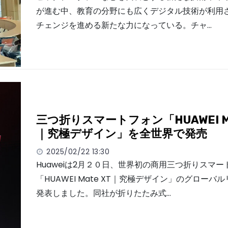
が進む中、教育の分野にも広くデジタル技術が利用
チェンジを進める新たな力になっている。チャ…
三つ折りスマートフォン「HUAWEI Ma
｜究極デザイン」を全世界で発売
2025/02/22 13:30
Huaweiは2月２０日、世界初の商用三つ折りスマー
「HUAWEI Mate XT｜究極デザイン」のグローバ
発表しました。同社が折りたたみ式…