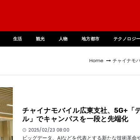
生活
観光
人物
地方都市
テクノロジ
Home
チャイナモバ
チャイナモバイル広東支社、5G+「
ル」でキャンパスを一段と先端化
2025/02/23 08:00
ビッグデータ、AIなどを代表とする新たな技術革命