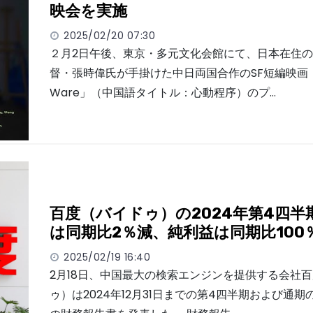
映会を実施
2025/02/20 07:30
２月2日午後、東京・多元文化会館にて、日本在住
督・張時偉氏が手掛けた中日両国合作のSF短編映画「H
Ware」（中国語タイトル：心動程序）のプ…
百度（バイドゥ）の2024年第4四半
は同期比2％減、純利益は同期比100
2025/02/19 16:40
2月18日、中国最大の検索エンジンを提供する会社
ゥ）は2024年12月31日までの第4四半期および通