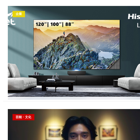
企業
芸能・文化