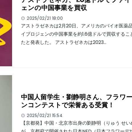
ェンの中国事業を買収
2025/02/21 18:00
アストラゼネカは2月20日、アメリカのバイオ医薬
イブロジェンの中国事業を約1.6億ドルで買収するこ
たと発表した。 アストラゼネカは2023…
中国人留学生・劉静明さん、フラワ
ンコンテストで栄誉ある受賞！
2025/02/21 15:54
【京都発】中国・北京市出身の劉静明（りゅう せい
が、京都府で開催された日本NFD（日本フラワーデ