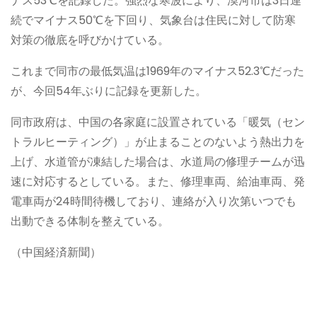
ナス53℃を記録した。強烈な寒波により、漠河市は3日連
続でマイナス50℃を下回り、気象台は住民に対して防寒
対策の徹底を呼びかけている。
これまで同市の最低気温は1969年のマイナス52.3℃だった
が、今回54年ぶりに記録を更新した。
同市政府は、中国の各家庭に設置されている「暖気（セン
トラルヒーティング）」が止まることのないよう熱出力を
上げ、水道管が凍結した場合は、水道局の修理チームが迅
速に対応するとしている。また、修理車両、給油車両、発
電車両が24時間待機しており、連絡が入り次第いつでも
出動できる体制を整えている。
（中国経済新聞）