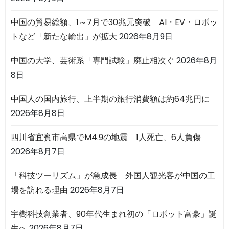
中国の貿易総額、1～7月で30兆元突破 AI・EV・ロボッ
トなど「新たな輸出」が拡大
2026年8月9日
中国の大学、芸術系「専門試験」廃止相次ぐ
2026年8月
8日
中国人の国内旅行、上半期の旅行消費額は約64兆円に
2026年8月8日
四川省宜賓市高県でM4.9の地震 1人死亡、6人負傷
2026年8月7日
「科技ツーリズム」が急成長 外国人観光客が中国の工
場を訪れる理由
2026年8月7日
宇樹科技創業者、90年代生まれ初の「ロボット富豪」誕
生へ
2026年8月7日