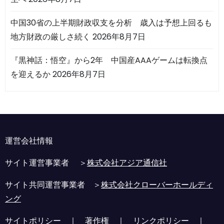
中国30省の上半期財政収支を分析 歳入は予想上回るも
地方財政の厳しさ続く
2026年8月7日
『黒神話：悟空』から2年 中国産AAAゲームは転換点
を迎えるか
2026年8月7日
運営会社情報
サイト運営事業者 ＞
株式会社アジア通信社
サイト共同運営事業者 ＞
株式会社クローバーホールディ
ング
サイトポリシー
｜
著作権
｜
リンクポリシー
｜