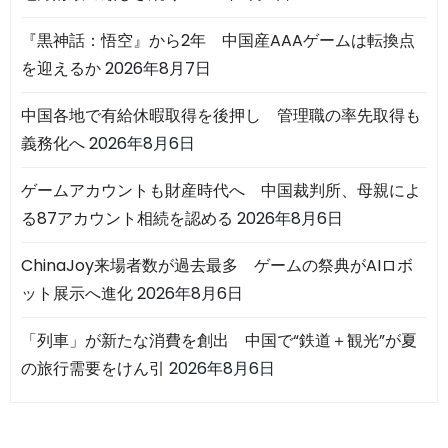
『黒神話：悟空』から2年 中国産AAAゲームは転換点
を迎えるか
2026年8月7日
中国各地で有給休暇取得を後押し 管理職の率先取得も
義務化へ
2026年8月6日
ゲームアカウントも財産時代へ 中国裁判所、母親によ
る87アカウント相続を認める
2026年8月6日
ChinaJoy来場者数が過去最多 ゲームの祭典がAIロボ
ット展示へ進化
2026年8月6日
「列車」が新たな消費を創出 中国で“鉄道＋観光”が夏
の旅行需要をけん引
2026年8月6日