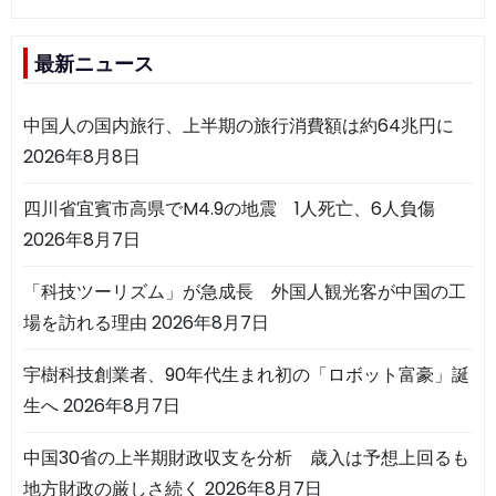
最新ニュース
中国人の国内旅行、上半期の旅行消費額は約64兆円に
2026年8月8日
四川省宜賓市高県でM4.9の地震 1人死亡、6人負傷
2026年8月7日
「科技ツーリズム」が急成長 外国人観光客が中国の工
場を訪れる理由
2026年8月7日
宇樹科技創業者、90年代生まれ初の「ロボット富豪」誕
生へ
2026年8月7日
中国30省の上半期財政収支を分析 歳入は予想上回るも
地方財政の厳しさ続く
2026年8月7日