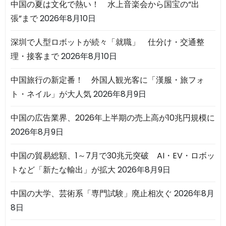
中国の夏は文化で熱い！ 水上音楽会から国宝の“出
張”まで
2026年8月10日
深圳で人型ロボットが続々「就職」 仕分け・交通整
理・接客まで
2026年8月10日
中国旅行の新定番！ 外国人観光客に「漢服・旅フォ
ト・ネイル」が大人気
2026年8月9日
中国の広告業界、2026年上半期の売上高が10兆円規模に
2026年8月9日
中国の貿易総額、1～7月で30兆元突破 AI・EV・ロボッ
トなど「新たな輸出」が拡大
2026年8月9日
中国の大学、芸術系「専門試験」廃止相次ぐ
2026年8月
8日