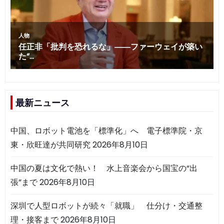
最新ニュース
中国、ロボット電池を「標準化」へ 電子標準院・京
東・欣旺達が共同研究
2026年8月10日
中国の夏は文化で熱い！ 水上音楽会から国宝の“出
張”まで
2026年8月10日
深圳で人型ロボットが続々「就職」 仕分け・交通整
理・接客まで
2026年8月10日