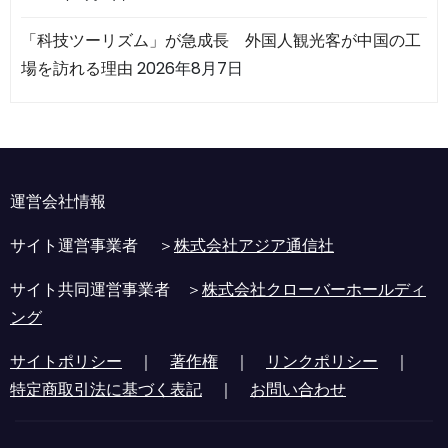
「科技ツーリズム」が急成長 外国人観光客が中国の工
場を訪れる理由
2026年8月7日
運営会社情報
サイト運営事業者 ＞
株式会社アジア通信社
サイト共同運営事業者 ＞
株式会社クローバーホールディ
ング
サイトポリシー
｜
著作権
｜
リンクポリシー
｜
特定商取引法に基づく表記
｜
お問い合わせ