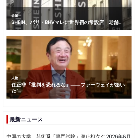
最新ニュース
中国の大学、芸術系「専門試験」廃止相次ぐ
2026年8月